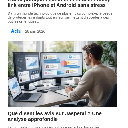
link entre iPhone et Android sans stress
Dans un monde technologique de plus en plus complexe, le besoin
de protéger les enfants tout en leur permettant d'accéder à des
outils numériques
…
Actu
28 juin 2026
Que disent les avis sur Jasperai ? Une
analyse approfondie
La montée en puissance des outils de rédaction basés sur