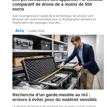
comparatif de drone de à moins de 550
euros
Avec la progression rapide de la technologie, les drones sont
devenus des outils essentiels pour la photographie aérienne et
l'exploration des paysages sous des
…
Actu
1 juillet 2026
Recherche d’un garde-meuble au m3 :
erreurs à éviter pour du matériel sensible
La gestion de l'espace de stockage est un enjeu crucial, surtout