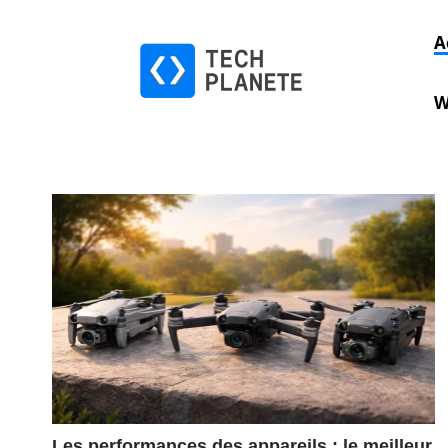
A
W
Les performances des appareils : le meilleur