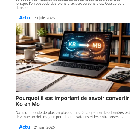
lorsque l'on possède des biens précieux ou sensibles. Que ce soit
dans le
…
Actu
23 juin 2026
Pourquoi il est important de savoir convertir
Ko en Mo
Dans un monde de plus en plus connecté, la gestion des données est
devenue un défi majeur pour les utilisateurs et les entreprises. La
…
Actu
21 juin 2026