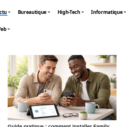
ctu
Bureautique
High-Tech
Informatique
eb
Guide pratique : comment installer Family