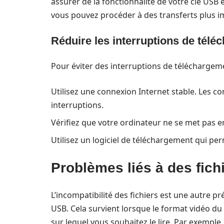
assurer de la fonctionnalité de votre clé USB e
vous pouvez procéder à des transferts plus im
Réduire les interruptions de tél
Pour éviter des interruptions de téléchargeme
Utilisez une connexion Internet stable. Les c
interruptions.
Vérifiez que votre ordinateur ne se met pas e
Utilisez un logiciel de téléchargement qui p
Problèmes liés à des fich
L’incompatibilité des fichiers est une autre p
USB. Cela survient lorsque le format vidéo du f
sur lequel vous souhaitez le lire. Par exemple