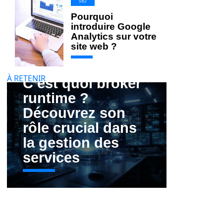
SEO
Pourquoi
introduire Google
Analytics sur votre
site web ?
À RETENIR
C’est quoi broker
runtime ?
Découvrez son
rôle crucial dans
la gestion des
services