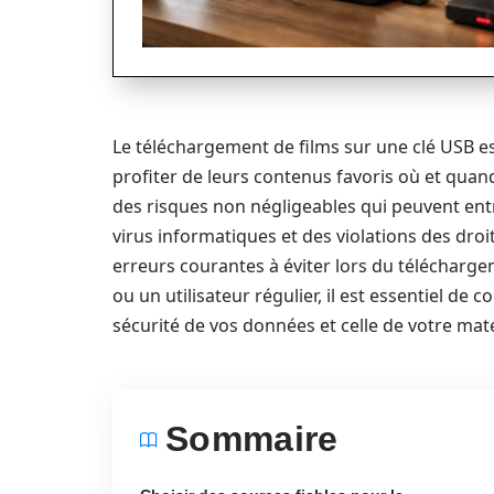
Le téléchargement de films sur une clé USB e
profiter de leurs contenus favoris où et quan
des risques non négligeables qui peuvent ent
virus informatiques et des violations des dro
erreurs courantes à éviter lors du télécharg
ou un utilisateur régulier, il est essentiel d
sécurité de vos données et celle de votre maté
Sommaire