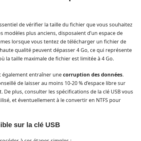
entiel de vérifier la taille du fichier que vous souhaitez
es modèles plus anciens, disposaient d’un espace de
èmes lorsque vous tentez de télécharger un fichier de
de haute qualité peuvent dépasser 4 Go, ce qui représente
 la taille maximale de fichier est limitée à 4 Go.
ut également entraîner une
corruption des données
.
nseillé de laisser au moins 10-20 % d’espace libre sur
. De plus, consulter les spécifications de la clé USB vous
ilisé, et éventuellement à le convertir en NTFS pour
ible sur la clé USB
océder à ces étapes simples :