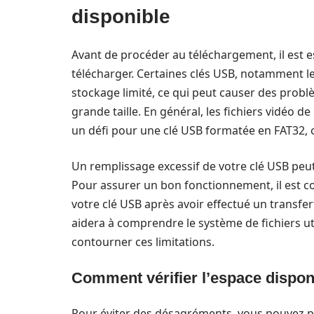
disponible
Avant de procéder au téléchargement, il est ess
télécharger. Certaines clés USB, notamment l
stockage limité, ce qui peut causer des probl
grande taille. En général, les fichiers vidéo 
un défi pour une clé USB formatée en FAT32, où
Un remplissage excessif de votre clé USB pe
Pour assurer un bon fonctionnement, il est co
votre clé USB après avoir effectué un transfert
aidera à comprendre le système de fichiers ut
contourner ces limitations.
Comment vérifier l’espace dispon
Pour éviter des désagréments, vous pouvez pr