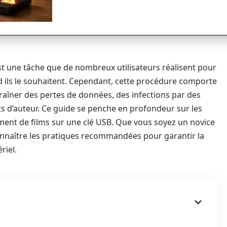
st une tâche que de nombreux utilisateurs réalisent pour
d ils le souhaitent. Cependant, cette procédure comporte
raîner des pertes de données, des infections par des
its d’auteur. Ce guide se penche en profondeur sur les
ement de films sur une clé USB. Que vous soyez un novice
e connaître les pratiques recommandées pour garantir la
riel.