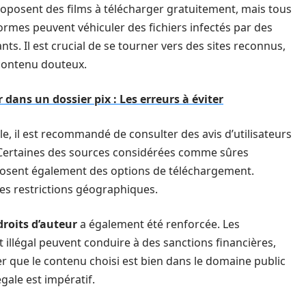
proposent des films à télécharger gratuitement, mais tous
formes peuvent véhiculer des fichiers infectés par des
ants. Il est crucial de se tourner vers des sites reconnus,
 contenu douteux.
dans un dossier pix : Les erreurs à éviter
le, il est recommandé de consulter des avis d’utilisateurs
e. Certaines des sources considérées comme sûres
oposent également des options de téléchargement.
les restrictions géographiques.
droits d’auteur
a également été renforcée. Les
illégal peuvent conduire à des sanctions financières,
rer que le contenu choisi est bien dans le domaine public
gale est impératif.