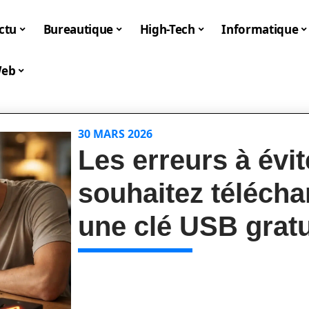
ctu
Bureautique
High-Tech
Informatique
eb
30 MARS 2026
Les erreurs à évi
souhaitez télécha
une clé USB grat