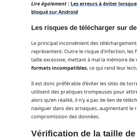
Lire également :
Les erreurs à éviter lorsqu
bloqué sur Android
Les risques de télécharger sur des
Le principal inconvénient des téléchargements
représentent. Outre le risque d’infection, les
taille excessive, mettant à mal la mémoire de 
formats incompatibles
, ce qui rend leur lec
Il est donc préférable d’éviter les sites de t
utilisent des pratiques trompeuses pour attir
alors qu’en réalité, il n’y a pas de lien de tél
naviguer dans des arnaques, augmentant le r
compromission des données.
Vérification de la taille de