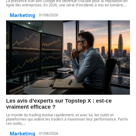
La présence d’un avis Google est devenue cruciale pour la réputation en
ligne des entreprises. En 2026, une série d'incidents a mis en lumière
…
Marketing
01/08/2026
Les avis d’experts sur Topstep X : est-ce
vraiment efficace ?
Le monde du trading évolue rapidement, et avec lui, les outils et
plateformes qui aident les traders à maximiser leur performance. Parmi
ces outils,
…
Marketing
01/08/2026