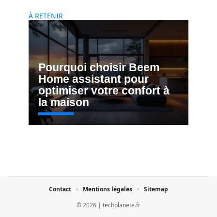
À RETENIR
Pourquoi choisir Beem
Home assistant pour
optimiser votre confort à
la maison
Contact
Mentions légales
Sitemap
© 2026 | techplanete.fr