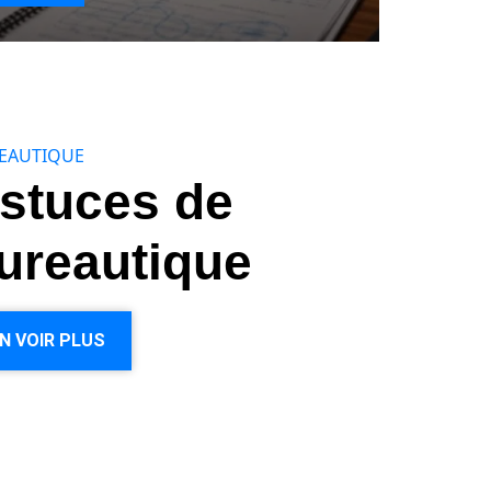
EAUTIQUE
stuces de
ureautique
N VOIR PLUS