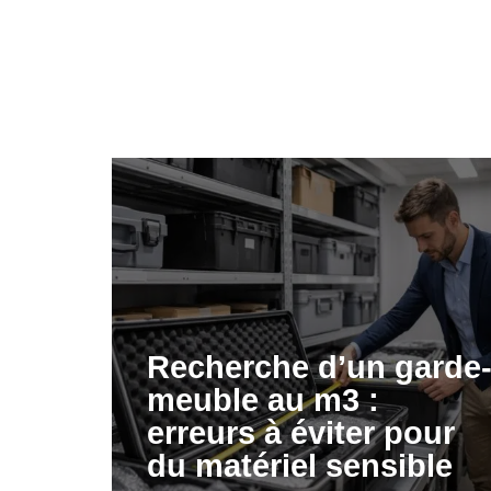
Recherche d’un garde
meuble au m3 :
erreurs à éviter pour
du matériel sensible