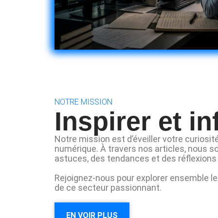
NOTRE MISSION
Inspirer et i
Notre mission est d’éveiller votre curiosi
numérique. À travers nos articles, nous s
astuces, des tendances et des réflexions 
Rejoignez-nous pour explorer ensemble les
de ce secteur passionnant.
EN VOIR PLUS