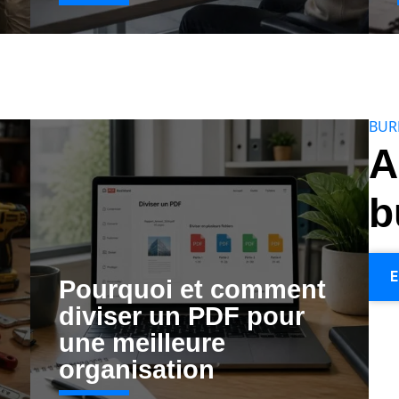
BUR
A
b
E
Pourquoi et comment
diviser un PDF pour
une meilleure
organisation