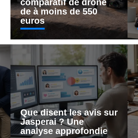
comparatif de drone
de à moins de 550
euros
-
Que disent les avis sur
Jasperai ? Une
analyse approfondie