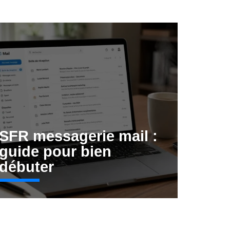
SFR messagerie mail :
guide pour bien
débuter