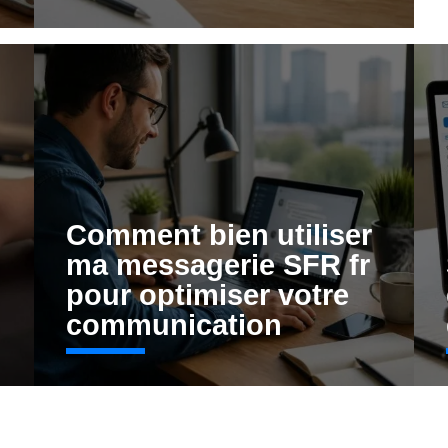
Comment bien utiliser
ma messagerie SFR fr
pour optimiser votre
communication