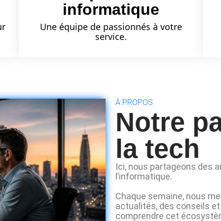
informatique
ur
Une équipe de passionnés à votre
service.
À PROPOS
Notre p
la tech
Ici, nous partageons des ar
l’informatique.
Chaque semaine, nous met
actualités, des conseils e
comprendre cet écosystèm