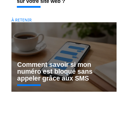
sur votre site web ?
À RETENIR
Comment savoir si mon
numéro est bloqué sans
appeler grâce aux SMS