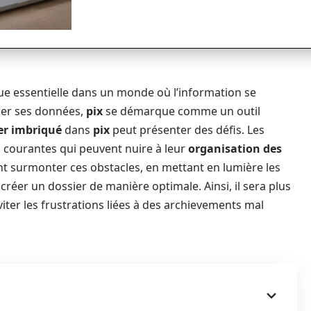
ue essentielle dans un monde où l’information se
iser ses données,
pix
se démarque comme un outil
er imbriqué
dans
pix
peut présenter des défis. Les
s courantes qui peuvent nuire à leur
organisation des
ent surmonter ces obstacles, en mettant en lumière les
créer un dossier de manière optimale. Ainsi, il sera plus
viter les frustrations liées à des archievements mal