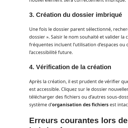
nouvel élément sera correctement imbriqué.
3. Création du dossier imbriqué
Une fois le dossier parent sélectionné, rech
dossier ». Saisir le nom souhaité et valider l
fréquentes incluent l’utilisation d’espaces o
l’accessibilité future.
4. Vérification de la création
Après la création, il est prudent de vérifier q
est accessible. Cliquez sur le dossier nouvel
télécharger des fichiers ou d’autres sous-doss
système d’
organisation des fichiers
est intac
Erreurs courantes lors de