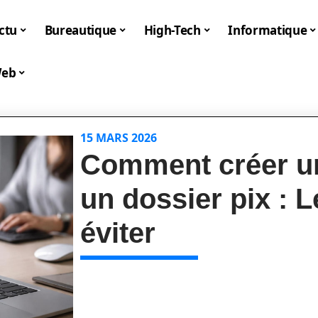
ctu
Bureautique
High-Tech
Informatique
eb
15 MARS 2026
Comment créer u
un dossier pix : L
éviter