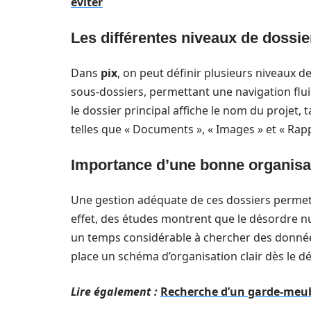
éviter
Les différentes niveaux de dossie
Dans
pix
, on peut définir plusieurs niveaux d
sous-dossiers, permettant une navigation flui
le dossier principal affiche le nom du projet,
telles que « Documents », « Images » et « Rapp
Importance d’une bonne organisa
Une gestion adéquate de ces dossiers permet d
effet, des études montrent que le désordre n
un temps considérable à chercher des données
place un schéma d’organisation clair dès le d
Lire également :
Recherche d’un garde-meubl