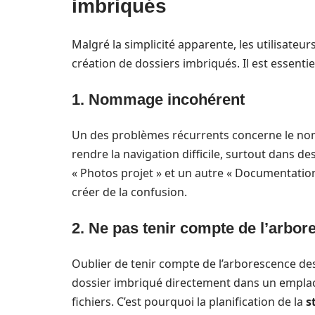
imbriqués
Malgré la simplicité apparente, les utilisateur
création de dossiers imbriqués. Il est essentie
1. Nommage incohérent
Un des problèmes récurrents concerne le no
rendre la navigation difficile, surtout dans 
« Photos projet » et un autre « Documentati
créer de la confusion.
2. Ne pas tenir compte de l’arbo
Oublier de tenir compte de l’arborescence de
dossier imbriqué directement dans un emplac
fichiers. C’est pourquoi la planification de la
s