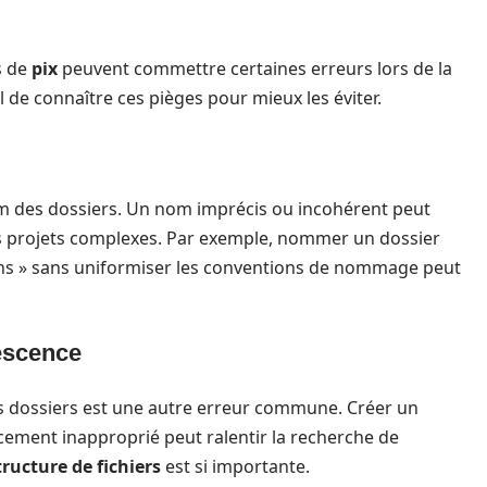
s de
pix
peuvent commettre certaines erreurs lors de la
l de connaître ces pièges pour mieux les éviter.
m des dossiers. Un nom imprécis ou incohérent peut
des projets complexes. Par exemple, nommer un dossier
ons » sans uniformiser les conventions de nommage peut
rescence
s dossiers est une autre erreur commune. Créer un
ement inapproprié peut ralentir la recherche de
tructure de fichiers
est si importante.