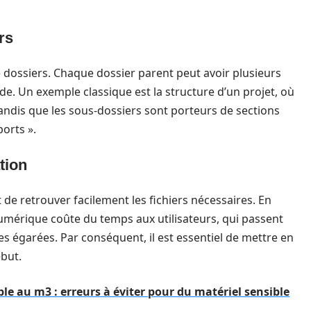
rs
e dossiers. Chaque dossier parent peut avoir plusieurs
de. Un exemple classique est la structure d’un projet, où
 tandis que les sous-dossiers sont porteurs de sections
orts ».
tion
e retrouver facilement les fichiers nécessaires. En
umérique coûte du temps aux utilisateurs, qui passent
 égarées. Par conséquent, il est essentiel de mettre en
ébut.
e au m3 : erreurs à éviter pour du matériel sensible