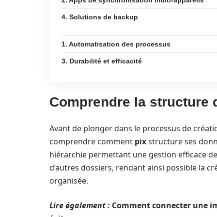
2. Apps de synchronisation multi-appareils
4. Solutions de backup
1. Automatisation des processus
3. Durabilité et efficacité
Comprendre la structure 
Avant de plonger dans le processus de création
comprendre comment
pix
structure ses donn
hiérarchie permettant une gestion efficace de
d’autres dossiers, rendant ainsi possible la c
organisée.
Lire également :
Comment connecter une imp