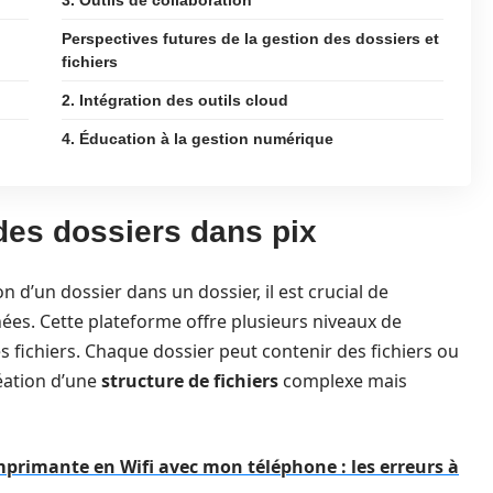
3. Outils de collaboration
Perspectives futures de la gestion des dossiers et
fichiers
2. Intégration des outils cloud
4. Éducation à la gestion numérique
des dossiers dans pix
 d’un dossier dans un dossier, il est crucial de
ées. Cette plateforme offre plusieurs niveaux de
s fichiers. Chaque dossier peut contenir des fichiers ou
réation d’une
structure de fichiers
complexe mais
rimante en Wifi avec mon téléphone : les erreurs à