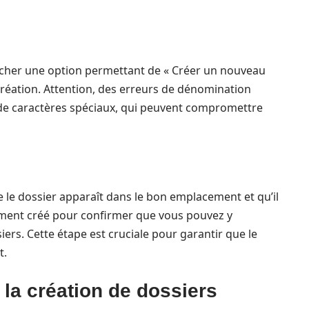
ercher une option permettant de « Créer un nouveau
a création. Attention, des erreurs de dénomination
u de caractères spéciaux, qui peuvent compromettre
ue le dossier apparaît dans le bon emplacement et qu’il
lement créé pour confirmer que vous pouvez y
iers. Cette étape est cruciale pour garantir que le
t.
 la création de dossiers