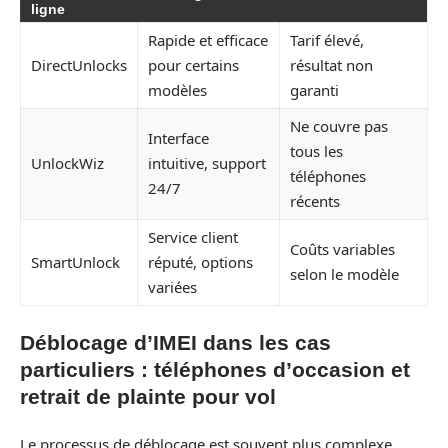
ligne
Rapide et efficace
Tarif élevé,
DirectUnlocks
pour certains
résultat non
modèles
garanti
Ne couvre pas
Interface
tous les
UnlockWiz
intuitive, support
téléphones
24/7
récents
Service client
Coûts variables
SmartUnlock
réputé, options
selon le modèle
variées
Déblocage d’IMEI dans les cas
particuliers : téléphones d’occasion et
retrait de plainte pour vol
Le processus de déblocage est souvent plus complexe