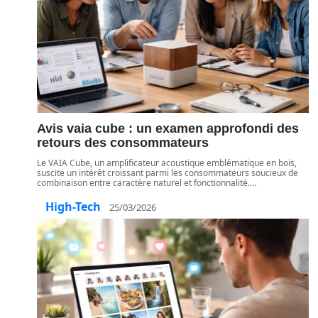
Avis vaia cube : un examen approfondi des
retours des consommateurs
Le VAIA Cube, un amplificateur acoustique emblématique en bois,
suscite un intérêt croissant parmi les consommateurs soucieux de
combinaison entre caractère naturel et fonctionnalité.
…
High-Tech
25/03/2026