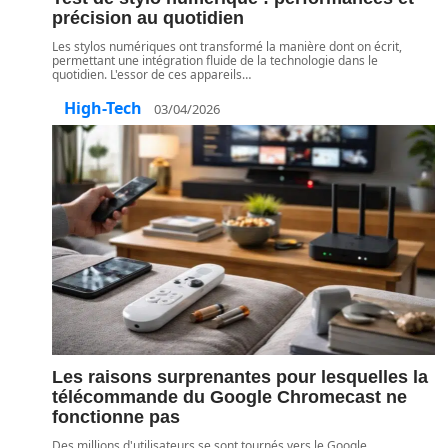
précision au quotidien
Les stylos numériques ont transformé la manière dont on écrit,
permettant une intégration fluide de la technologie dans le
quotidien. L'essor de ces appareils
…
High-Tech
03/04/2026
Les raisons surprenantes pour lesquelles la
télécommande du Google Chromecast ne
fonctionne pas
Des millions d'utilisateurs se sont tournés vers le Google