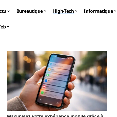
ctu
Bureautique
High-Tech
Informatique
eb
Maximisez votre expérience mobile grâce à