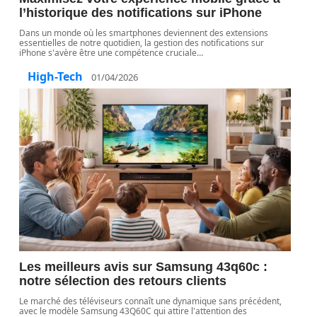
l’historique des notifications sur iPhone
Dans un monde où les smartphones deviennent des extensions
essentielles de notre quotidien, la gestion des notifications sur
iPhone s'avère être une compétence cruciale
…
High-Tech
01/04/2026
Les meilleurs avis sur Samsung 43q60c :
notre sélection des retours clients
Le marché des téléviseurs connaît une dynamique sans précédent,
avec le modèle Samsung 43Q60C qui attire l'attention des