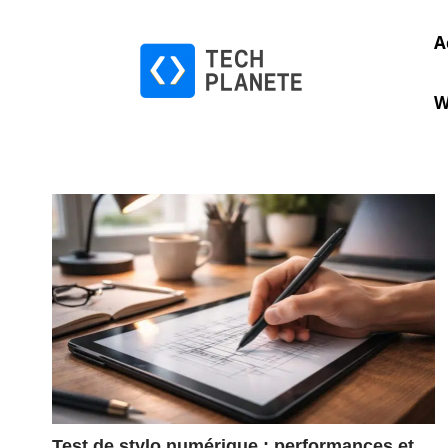
A
W
Test de stylo numérique : performances et