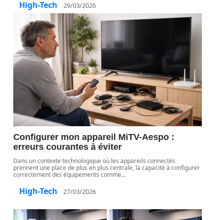
High-Tech
29/03/2026
Configurer mon appareil MiTV-Aespo :
erreurs courantes à éviter
Dans un contexte technologique où les appareils connectés
prennent une place de plus en plus centrale, la capacité à configurer
correctement des équipements comme
…
High-Tech
27/03/2026