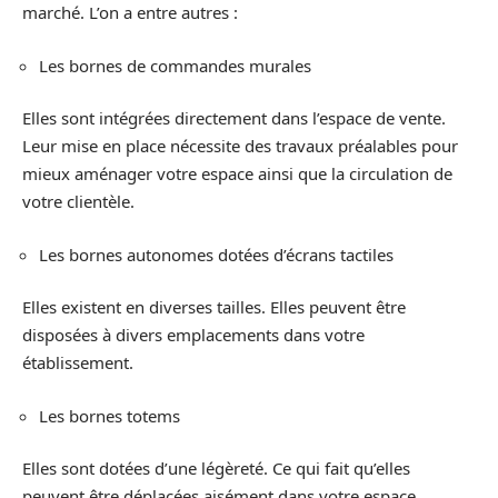
marché. L’on a entre autres :
Les bornes de commandes murales
Elles sont intégrées directement dans l’espace de vente.
Leur mise en place nécessite des travaux préalables pour
mieux aménager votre espace ainsi que la circulation de
votre clientèle.
Les bornes autonomes dotées d’écrans tactiles
Elles existent en diverses tailles. Elles peuvent être
disposées à divers emplacements dans votre
établissement.
Les bornes totems
Elles sont dotées d’une légèreté. Ce qui fait qu’elles
peuvent être déplacées aisément dans votre espace.