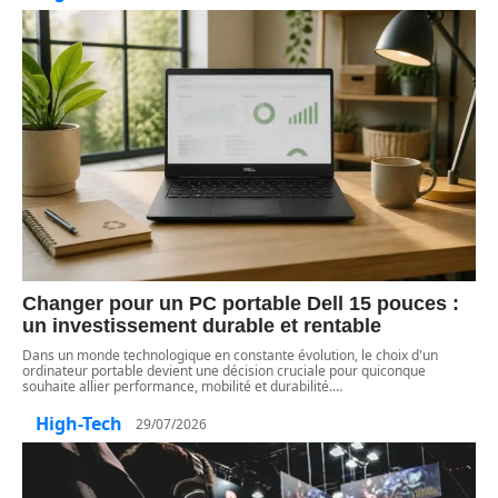
Changer pour un PC portable Dell 15 pouces :
un investissement durable et rentable
Dans un monde technologique en constante évolution, le choix d'un
ordinateur portable devient une décision cruciale pour quiconque
souhaite allier performance, mobilité et durabilité.
…
High-Tech
29/07/2026