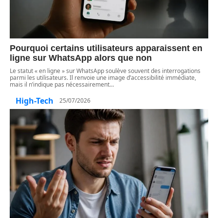
Pourquoi certains utilisateurs apparaissent en
ligne sur WhatsApp alors que non
Le statut « en ligne » sur WhatsApp soulève souvent des interrogations
parmi les utilisateurs. Il renvoie une image d’accessibilité immédiate,
mais il n’indique pas nécessairement
…
High-Tech
25/07/2026