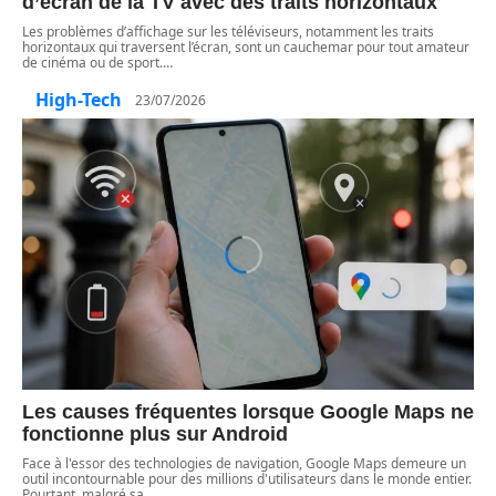
d’écran de la TV avec des traits horizontaux
Les problèmes d’affichage sur les téléviseurs, notamment les traits
horizontaux qui traversent l’écran, sont un cauchemar pour tout amateur
de cinéma ou de sport.
…
High-Tech
23/07/2026
Les causes fréquentes lorsque Google Maps ne
fonctionne plus sur Android
Face à l'essor des technologies de navigation, Google Maps demeure un
outil incontournable pour des millions d'utilisateurs dans le monde entier.
Pourtant, malgré sa
…