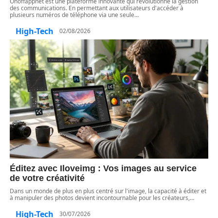
Onoffappnet est une plateforme innovante qui révolutionne la gestion
des communications. En permettant aux utilisateurs d'accéder à
plusieurs numéros de téléphone via une seule
…
High-Tech
02/08/2026
Éditez avec Iloveimg : Vos images au service
de votre créativité
Dans un monde de plus en plus centré sur l'image, la capacité à éditer et
à manipuler des photos devient incontournable pour les créateurs,
…
High-Tech
30/07/2026