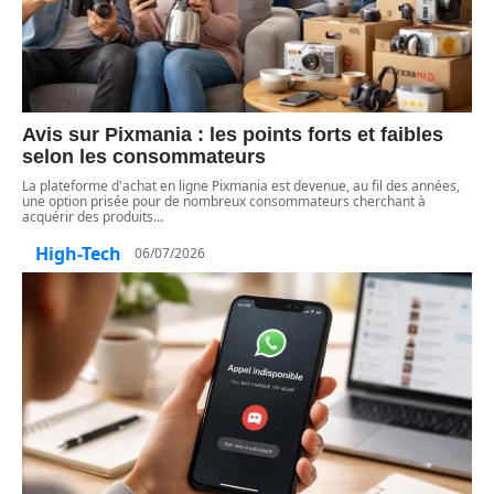
Avis sur Pixmania : les points forts et faibles
selon les consommateurs
La plateforme d'achat en ligne Pixmania est devenue, au fil des années,
une option prisée pour de nombreux consommateurs cherchant à
acquérir des produits
…
High-Tech
06/07/2026