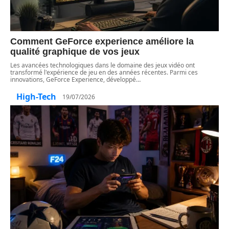
Comment GeForce experience améliore la
qualité graphique de vos jeux
Les avancées technologiques dans le domaine des jeux vidéo ont
transformé l'expérience de jeu en des années récentes. Parmi ces
innovations, GeForce Experience, développé
…
High-Tech
19/07/2026