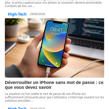
plus, la préoccupation pour vos photos et souvenirs devient primordiale.
Combien de fois ces
…
High-Tech
29/06/2026
Déverrouiller un iPhone sans mot de passe : ce
que vous devez savoir
La situation où l'on oublie le mot de passe de son iPhone est
suffisamment stressante pour que l'utilisateur s'interroge souvent sur les
solutions possibles.
…
High-Tech
28/06/2026