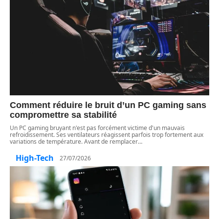
Comment réduire le bruit d’un PC gaming sans
compromettre sa stabilité
Un PC gaming bruyant n'est pas forcément victime d'un mauvais
refroidissement. Ses ventilateurs réagissent parfois trop fortement aux
variations de température. Avant de remplacer
…
High-Tech
27/07/2026