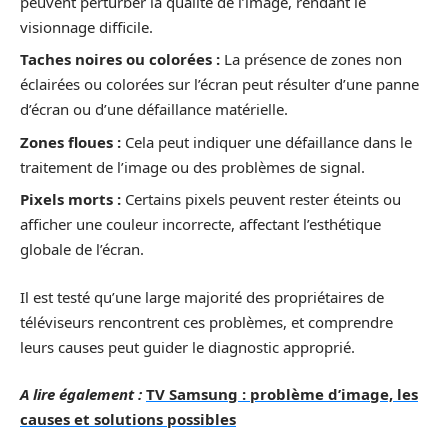
peuvent perturber la qualité de l’image, rendant le
visionnage difficile.
Taches noires ou colorées :
La présence de zones non
éclairées ou colorées sur l’écran peut résulter d’une panne
d’écran ou d’une défaillance matérielle.
Zones floues :
Cela peut indiquer une défaillance dans le
traitement de l’image ou des problèmes de signal.
Pixels morts :
Certains pixels peuvent rester éteints ou
afficher une couleur incorrecte, affectant l’esthétique
globale de l’écran.
Il est testé qu’une large majorité des propriétaires de
téléviseurs rencontrent ces problèmes, et comprendre
leurs causes peut guider le diagnostic approprié.
A lire également :
TV Samsung : problème d’image, les
causes et solutions possibles