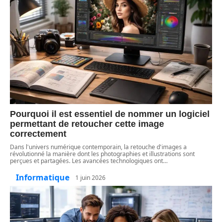
Pourquoi il est essentiel de nommer un logiciel
permettant de retoucher cette image
correctement
Dans l'univers numérique contemporain, la retouche d'images a
révolutionné la manière dont les photographies et illustrations sont
perçues et partagées. Les avancées technologiques ont
…
Informatique
1 juin 2026