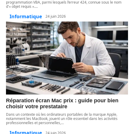
programmation VBA, parmi lesquels l’erreur 424, connue sous le nom
d'« objet requis ».
…
Informatique
24 juin 2026
Réparation écran Mac prix : guide pour bien
choisir votre prestataire
Dans un contexte où les ordinateurs portables de la marque Apple,
notamment les MacBook, jouent un rôle essentiel dans les activités
professionnelles et personnelles,
…
Informatique
24 juin 2026