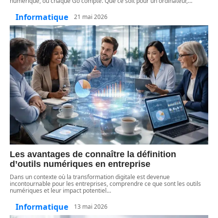
numérique, où chaque Go compte. Que ce soit pour un ordinateur,
…
Informatique
21 mai 2026
Les avantages de connaître la définition
d’outils numériques en entreprise
Dans un contexte où la transformation digitale est devenue
incontournable pour les entreprises, comprendre ce que sont les outils
numériques et leur impact potentiel
…
Informatique
13 mai 2026