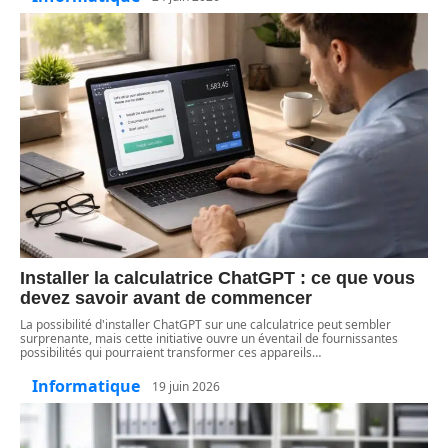
Installer la calculatrice ChatGPT : ce que vous
devez savoir avant de commencer
La possibilité d'installer ChatGPT sur une calculatrice peut sembler
surprenante, mais cette initiative ouvre un éventail de fournissantes
possibilités qui pourraient transformer ces appareils
…
Informatique
19 juin 2026