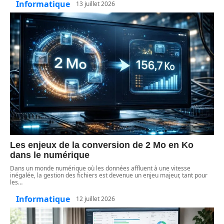
Informatique
13 juillet 2026
Les enjeux de la conversion de 2 Mo en Ko
dans le numérique
Dans un monde numérique où les données affluent à une vitesse
inégalée, la gestion des fichiers est devenue un enjeu majeur, tant pour
les
…
Informatique
12 juillet 2026