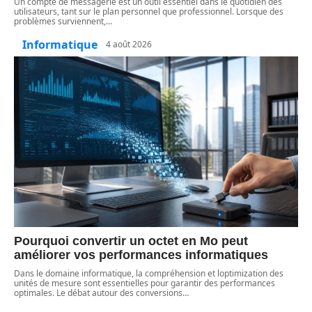
Un compte de messagerie est un outil essentiel dans le quotidien des
utilisateurs, tant sur le plan personnel que professionnel. Lorsque des
problèmes surviennent,
…
Informatique
4 août 2026
Pourquoi convertir un octet en Mo peut
améliorer vos performances informatiques
Dans le domaine informatique, la compréhension et loptimization des
unités de mesure sont essentielles pour garantir des performances
optimales. Le débat autour des conversions
…