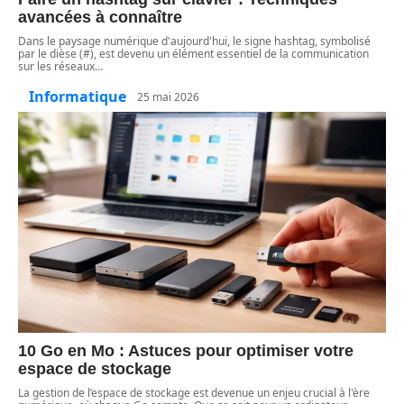
avancées à connaître
Dans le paysage numérique d'aujourd'hui, le signe hashtag, symbolisé
par le dièse (#), est devenu un élément essentiel de la communication
sur les réseaux
…
Informatique
25 mai 2026
10 Go en Mo : Astuces pour optimiser votre
espace de stockage
La gestion de l’espace de stockage est devenue un enjeu crucial à l'ère