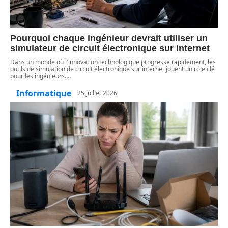
Pourquoi chaque ingénieur devrait utiliser un
simulateur de circuit électronique sur internet
Dans un monde où l'innovation technologique progresse rapidement, les
outils de simulation de circuit électronique sur internet jouent un rôle clé
pour les ingénieurs.
…
Informatique
25 juillet 2026