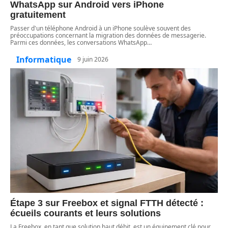
WhatsApp sur Android vers iPhone
gratuitement
Passer d'un téléphone Android à un iPhone soulève souvent des
préoccupations concernant la migration des données de messagerie.
Parmi ces données, les conversations WhatsApp
…
Informatique
9 juin 2026
Étape 3 sur Freebox et signal FTTH détecté :
écueils courants et leurs solutions
La Freebox, en tant que solution haut débit, est un équipement clé pour