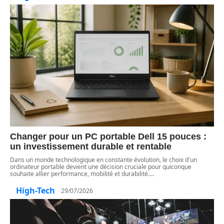
Changer pour un PC portable Dell 15 pouces :
un investissement durable et rentable
Dans un monde technologique en constante évolution, le choix d'un
ordinateur portable devient une décision cruciale pour quiconque
souhaite allier performance, mobilité et durabilité.
…
High-Tech
29/07/2026