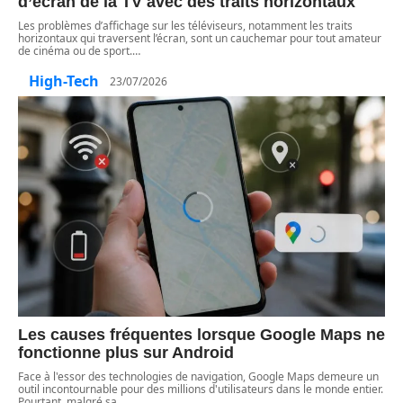
d’écran de la TV avec des traits horizontaux
Les problèmes d’affichage sur les téléviseurs, notamment les traits
horizontaux qui traversent l’écran, sont un cauchemar pour tout amateur
de cinéma ou de sport.
…
High-Tech
23/07/2026
Les causes fréquentes lorsque Google Maps ne
fonctionne plus sur Android
Face à l'essor des technologies de navigation, Google Maps demeure un
outil incontournable pour des millions d'utilisateurs dans le monde entier.
Pourtant, malgré sa
…