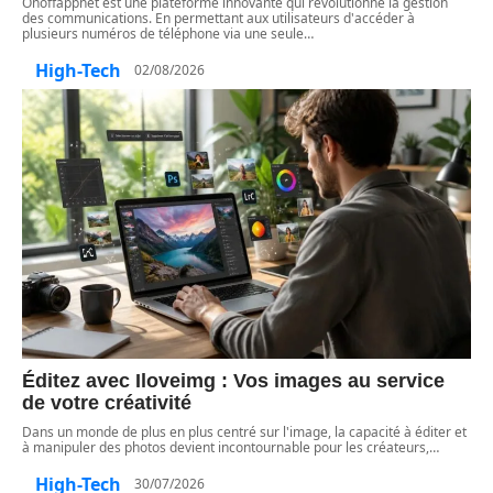
Onoffappnet est une plateforme innovante qui révolutionne la gestion
des communications. En permettant aux utilisateurs d'accéder à
plusieurs numéros de téléphone via une seule
…
High-Tech
02/08/2026
Éditez avec Iloveimg : Vos images au service
de votre créativité
Dans un monde de plus en plus centré sur l'image, la capacité à éditer et
à manipuler des photos devient incontournable pour les créateurs,
…
High-Tech
30/07/2026