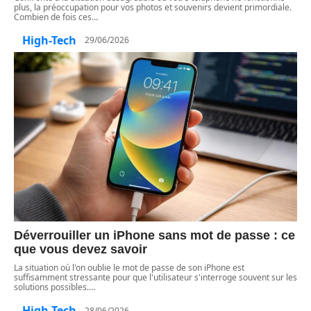
plus, la préoccupation pour vos photos et souvenirs devient primordiale.
Combien de fois ces
…
High-Tech
29/06/2026
Déverrouiller un iPhone sans mot de passe : ce
que vous devez savoir
La situation où l'on oublie le mot de passe de son iPhone est
suffisamment stressante pour que l'utilisateur s'interroge souvent sur les
solutions possibles.
…
High-Tech
28/06/2026