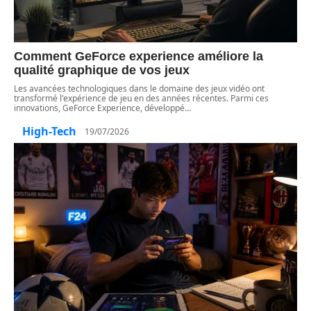
Comment GeForce experience améliore la
qualité graphique de vos jeux
Les avancées technologiques dans le domaine des jeux vidéo ont
transformé l'expérience de jeu en des années récentes. Parmi ces
innovations, GeForce Experience, développé
…
High-Tech
19/07/2026