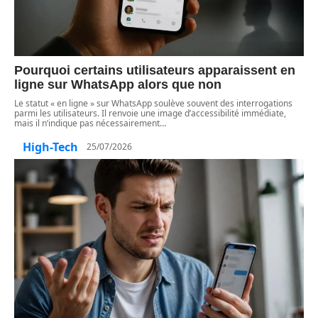
Pourquoi certains utilisateurs apparaissent en
ligne sur WhatsApp alors que non
Le statut « en ligne » sur WhatsApp soulève souvent des interrogations
parmi les utilisateurs. Il renvoie une image d’accessibilité immédiate,
mais il n’indique pas nécessairement
…
High-Tech
25/07/2026