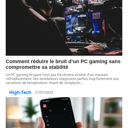
Comment réduire le bruit d’un PC gaming sans
compromettre sa stabilité
Un PC gaming bruyant n'est pas forcément victime d'un mauvais
refroidissement. Ses ventilateurs réagissent parfois trop fortement aux
variations de température. Avant de remplacer
…
High-Tech
27/07/2026