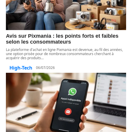
Avis sur Pixmania : les points forts et faibles
selon les consommateurs
La plateforme d'achat en ligne Pixmania est devenue, au fil des années,
une option prisée pour de nombreux consommateurs cherchant à
acquérir des produits
…
High-Tech
06/07/2026