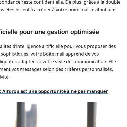
pondance reste confidentielle. De plus, grâce à la double
 êtes le seul à accéder à votre boîte mail, évitant ainsi
ificielle pour une gestion optimisée
ités d’intelligence artificielle pour vous proposer des
 sophistiqués, votre boîte mail apprend de vos
ligentes adaptées à votre style de communication. Elle
ent vos messages selon des critères personnalisés,
vité.
t Airdrop est une opportunité à ne pas manquer