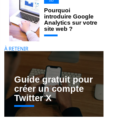
SEO
Pourquoi
introduire Google
Analytics sur votre
site web ?
À RETENIR
Guide gratuit pour
créer un compte
Twitter X