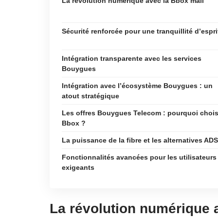
La révolution numérique avec la Bbox mail
Sécurité renforcée pour une tranquillité d’espri
Intégration transparente avec les services
Bouygues
Intégration avec l’écosystème Bouygues : un
atout stratégique
Les offres Bouygues Telecom : pourquoi choisi
Bbox ?
La puissance de la fibre et les alternatives AD
Fonctionnalités avancées pour les utilisateurs
exigeants
La révolution numérique 