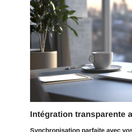
Intégration transparente
Synchronisation parfaite avec vo