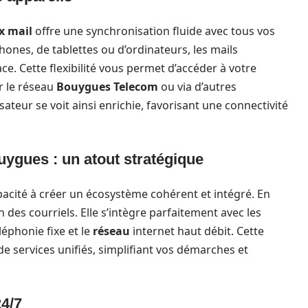
x mail
offre une synchronisation fluide avec tous vos
nes, de tablettes ou d’ordinateurs, les mails
. Cette flexibilité vous permet d’accéder à votre
r le réseau
Bouygues Telecom
ou via d’autres
lisateur se voit ainsi enrichie, favorisant une connectivité
uygues : un atout stratégique
pacité à créer un écosystème cohérent et intégré. En
n des courriels. Elle s’intègre parfaitement avec les
éléphonie fixe et le
réseau
internet haut débit. Cette
e services unifiés, simplifiant vos démarches et
24/7