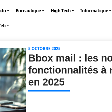
ctu
Bureautique
High-Tech
Informatique
eb
5 OCTOBRE 2025
Bbox mail : les n
fonctionnalités à
en 2025