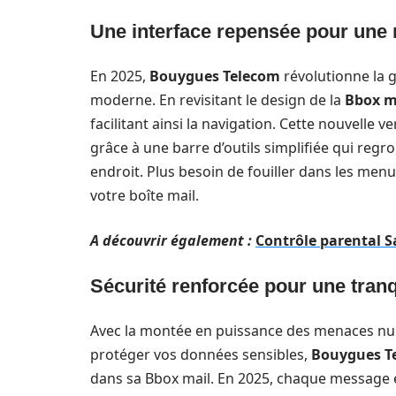
Une interface repensée pour une n
En 2025,
Bouygues Telecom
révolutionne la g
moderne. En revisitant le design de la
Bbox m
facilitant ainsi la navigation. Cette nouvelle 
grâce à une barre d’outils simplifiée qui regr
endroit. Plus besoin de fouiller dans les menus
votre boîte mail.
A découvrir également :
Contrôle parental S
Sécurité renforcée pour une tranqu
Avec la montée en puissance des menaces numé
protéger vos données sensibles,
Bouygues T
dans sa Bbox mail. En 2025, chaque message en