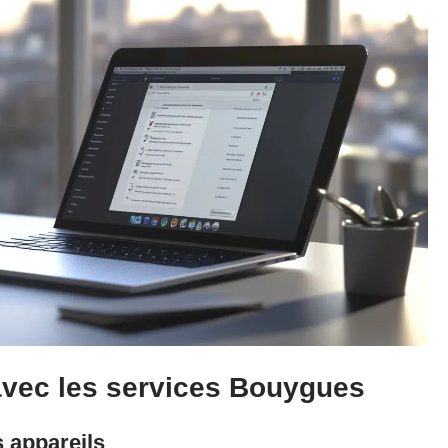
 avec les services Bouygues
s appareils