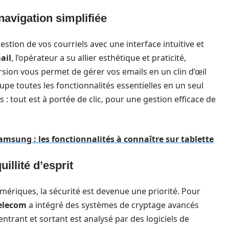
avigation simplifiée
estion de vos courriels avec une interface intuitive et
ail
, l’opérateur a su allier esthétique et praticité,
version vous permet de gérer vos emails en un clin d’œil
oupe toutes les fonctionnalités essentielles en un seul
 : tout est à portée de clic, pour une gestion efficace de
amsung : les fonctionnalités à connaître sur tablette
illité d’esprit
riques, la sécurité est devenue une priorité. Pour
elecom
a intégré des systèmes de cryptage avancés
trant et sortant est analysé par des logiciels de