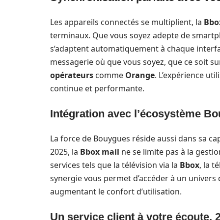
Les appareils connectés se multiplient, la
Bbo
terminaux. Que vous soyez adepte de smartpho
s’adaptent automatiquement à chaque interface
messagerie où que vous soyez, que ce soit su
opérateurs
comme
Orange
. L’expérience uti
continue et performante.
Intégration avec l’écosystème Bo
La force de Bouygues réside aussi dans sa ca
2025, la
Bbox mail
ne se limite pas à la gestio
services tels que la télévision via la
Bbox
, la t
synergie vous permet d’accéder à un univers d
augmentant le confort d’utilisation.
Un service client à votre écoute, 