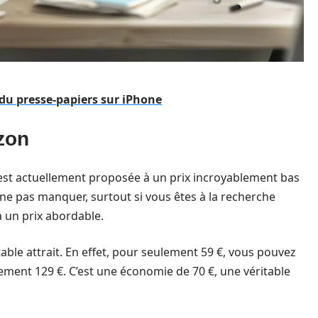
 du presse-papiers sur iPhone
azon
est actuellement proposée à un prix incroyablement bas
à ne pas manquer, surtout si vous êtes à la recherche
 un prix abordable.
table attrait. En effet, pour seulement 59 €, vous pouvez
ement 129 €. C’est une économie de 70 €, une véritable