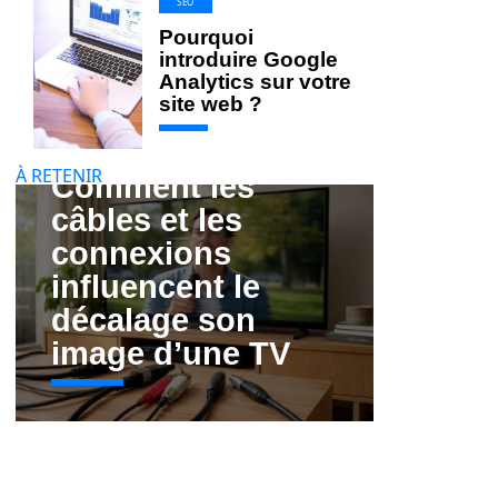
SEO
Pourquoi
introduire Google
Analytics sur votre
site web ?
À RETENIR
Comment les
câbles et les
connexions
influencent le
décalage son
image d’une TV