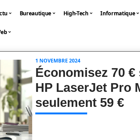
ctu
Bureautique
High-Tech
Informatique
eb
1 NOVEMBRE 2024
Économisez 70 € 
HP LaserJet Pro 
seulement 59 €