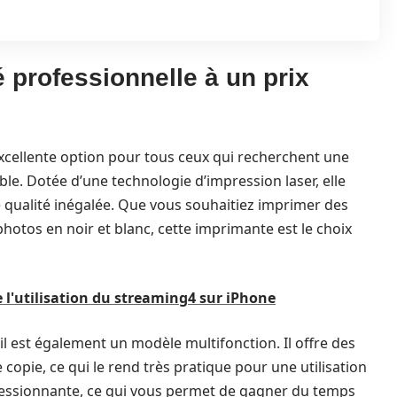
 professionnelle à un prix
xcellente option pour tous ceux qui recherchent une
le. Dotée d’une technologie d’impression laser, elle
ualité inégalée. Que vous souhaitiez imprimer des
otos en noir et blanc, cette imprimante est le choix
de l'utilisation du streaming4 sur iPhone
il est également un modèle multifonction. Il offre des
copie, ce qui le rend très pratique pour une utilisation
ressionnante, ce qui vous permet de gagner du temps