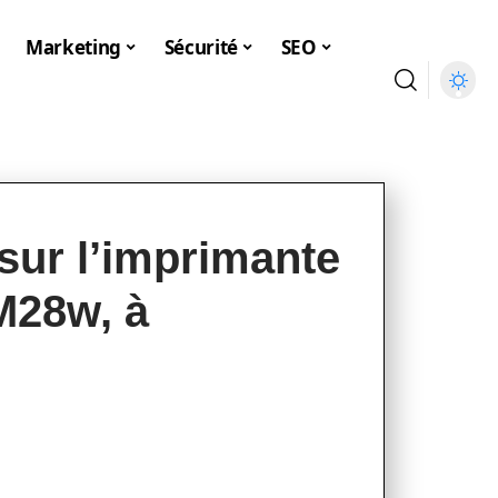
Marketing
Sécurité
SEO
sur l’imprimante
M28w, à