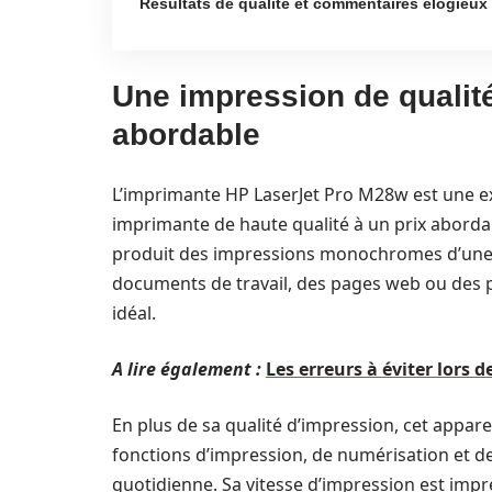
Résultats de qualité et commentaires élogieux
Une impression de qualité
abordable
L’imprimante HP LaserJet Pro M28w est une e
imprimante de haute qualité à un prix abordab
produit des impressions monochromes d’une q
documents de travail, des pages web ou des ph
idéal.
A lire également :
Les erreurs à éviter lors 
En plus de sa qualité d’impression, cet appare
fonctions d’impression, de numérisation et de 
quotidienne. Sa vitesse d’impression est imp