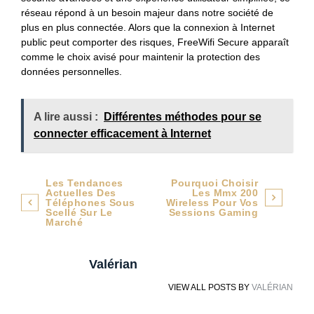
réseau répond à un besoin majeur dans notre société de
plus en plus connectée. Alors que la connexion à Internet
public peut comporter des risques, FreeWifi Secure apparaît
comme le choix avisé pour maintenir la protection des
données personnelles.
A lire aussi :
Différentes méthodes pour se
connecter efficacement à Internet
Navigation
Les Tendances
Pourquoi Choisir
Actuelles Des
Les Mmx 200
de
Téléphones Sous
Wireless Pour Vos
Scellé Sur Le
Sessions Gaming
Marché
l’article
Valérian
VIEW ALL POSTS BY
VALÉRIAN