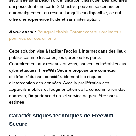
sécurisée sans besoin d’identification classique. Les abonnés
qui possèdent une carte SIM active peuvent se connecter
automatiquement au réseau lorsqu’il est disponible, ce qui
offre une expérience fluide et sans interruption.
A voir aussi :
Pourquoi choisir Chromecast sur ordinateur
pour vos soirées cinéma
Cette solution vise à faciliter l’accès à Internet dans des lieux
publics comme les cafés, les gares ou les parcs.
Contrairement aux réseaux ouverts, souvent vulnérables aux
cyberattaques,
FreeWifi Secure
propose une connexion
chiffrée, réduisant considérablement les risques
d’interception des données. Avec la prolifération des
appareils mobiles et l’augmentation de la consommation des
données, l’importance d’un tel service ne peut être sous-
estimée.
Caractéristiques techniques de FreeWifi
Secure