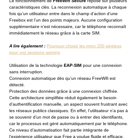
Le fonctionnement de
FreeWifi Secure
repose sur plusieurs
caractéristiques clés. La reconnexion automatique à chaque
fois qu’un utilisateur entre dans le champ d’action d’une
Freebox est l’un des points majeurs. Aucune configuration
supplémentaire n’est nécessaire, car le téléphone reconnaît
immédiatement le réseau grâce à la carte SIM.
A lire également :
Pourquoi choisir les mmx 200 wireless
pour vos sessions gaming
Utilisation de la technologie
EAP-SIM
pour une connexion
sans interruption.
Connexion automatique dès qu’un réseau FreeWifi est
détecté.
Protection des données grâce à une connexion chiffrée.
Cette architecture simplifiée réduit également le besoin
d’authentification manuelle, un aspect souvent frustrant avec
les réseaux publics classiques. En effet, l’utilisateur n’a pas à
se souvenir d’un mot de passe ou à entrer des identifiants,
car le processus est géré automatiquement par le téléphone.
Ce niveau d’automatisation fait partie intégrante de
l’expérience utilisateur que Free a voulue fluide et efficace.