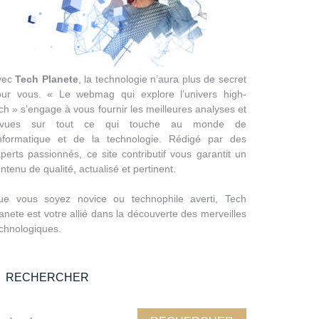
vec
Tech Planete
, la technologie n’aura plus de secret
our vous. « Le webmag qui explore l’univers high-
ch » s’engage à vous fournir les meilleures analyses et
evues sur tout ce qui touche au monde de
’informatique et de la technologie. Rédigé par des
perts passionnés, ce site contributif vous garantit un
ntenu de qualité, actualisé et pertinent.
ue vous soyez novice ou technophile averti, Tech
anete est votre allié dans la découverte des merveilles
chnologiques.
RECHERCHER
chercher :