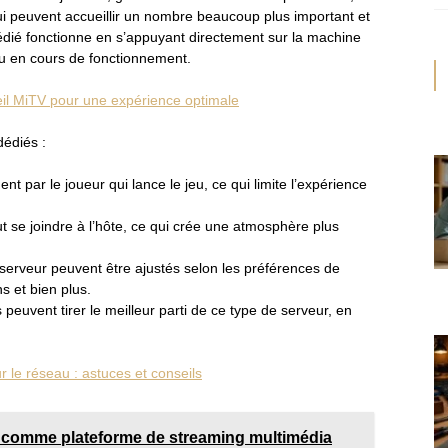
i peuvent accueillir un nombre beaucoup plus important et
dié fonctionne en s’appuyant directement sur la machine
 jeu en cours de fonctionnement.
il MiTV pour une expérience optimale
dédiés :
t par le joueur qui lance le jeu, ce qui limite l’expérience
 se joindre à l’hôte, ce qui crée une atmosphère plus
serveur peuvent être ajustés selon les préférences de
ns et bien plus.
euvent tirer le meilleur parti de ce type de serveur, en
 le réseau : astuces et conseils
ch comme plateforme de streaming multimédia