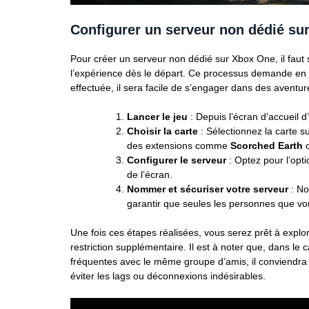
Configurer un serveur non dédié su
Pour créer un serveur non dédié sur Xbox One, il faut 
l’expérience dès le départ. Ce processus demande en e
effectuée, il sera facile de s’engager dans des aventure
Lancer le jeu
: Depuis l’écran d’accueil d
Choisir la carte
: Sélectionnez la carte su
des extensions comme
Scorched Earth
Configurer le serveur
: Optez pour l’opti
de l’écran.
Nommer et sécuriser votre serveur
: No
garantir que seules les personnes que vou
Une fois ces étapes réalisées, vous serez prêt à expl
restriction supplémentaire. Il est à noter que, dans le
fréquentes avec le même groupe d’amis, il conviendra d
éviter les lags ou déconnexions indésirables.