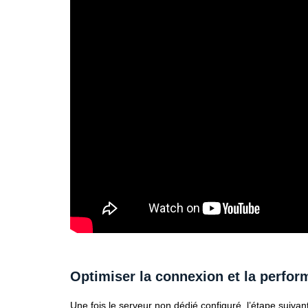
Optimiser la connexion et la perfo
Une fois le serveur non dédié configuré, l’étape suivan