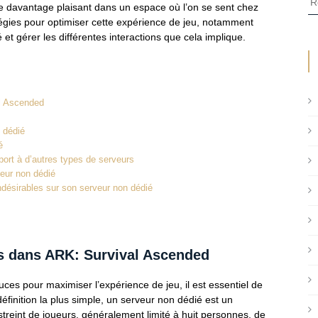
tre davantage plaisant dans un espace où l’on se sent chez
atégies pour optimiser cette expérience de jeu, notamment
t gérer les différentes interactions que cela implique.
l Ascended
 dédié
é
port à d’autres types de serveurs
veur non dédié
indésirables sur son serveur non dédié
s dans ARK: Survival Ascended
uces pour maximiser l’expérience de jeu, il est essentiel de
finition la plus simple, un serveur non dédié est un
treint de joueurs, généralement limité à huit personnes, de