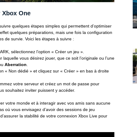
r Xbox One
suivre quelques étapes simples qui permettent d’optimiser
ffet quelques préparations, mais une fois la configuration
s de survie. Voici les étapes à suivre :
’ARK, sélectionnez l’option « Créer un jeu ».
r laquelle vous désirez jouer, que ce soit l’originale ou l’une
ou
Aberration
.
on « Non dédié » et cliquez sur « Créer » en bas à droite
mmez votre serveur et créez un mot de passe pour
s souhaitez inviter puissent y accéder.
orer votre monde et à interagir avec vos amis sans aucune
 cas où vous envisagez d’avoir des sessions de jeu
’assurer la stabilité de votre connexion Xbox Live pour