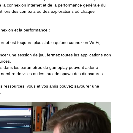
e la connexion internet et de la performance générale du
rtout lors des combats ou des explorations où chaque
nexion et la performance :
rnet est toujours plus stable qu’une connexion Wi-Fi,
ncer une session de jeu, fermez toutes les applications non
urces.
s dans les paramètres de gameplay peuvent aider à
e nombre de villes ou les taux de spawn des dinosaures
es ressources, vous et vos amis pouvez savourer une
.