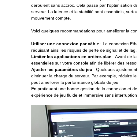
déroulent sans accroc. Cela passe par l’optimisation d
serveur. La latence et la stabilité sont essentiels, su
mouvement compte.
Voici quelques recommandations pour améliorer la con
Utiliser une connexion par câble
: La connexion Ethe
réduisant ainsi les risques de perte de signal et de lag.
Limiter les applications en arrière-plan
: Avant de la
essentielles sur votre console afin de libérer des resso
Ajuster les paramètres du jeu
: Quelques ajustement
diminuer la charge du serveur. Par exemple, réduire l
peut améliorer la performance globale du jeu.
En pratiquant une bonne gestion de la connexion et d
expérience de jeu fluide et immersive sans interruption