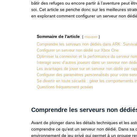
bâtir des refuges ou encore partir à l’aventure peut ê
soi. Cet article se penche donc sur les meilleures str
en explorant comment configurer un serveur non dédié e
Sommaire de l'article
masquer
Comprendre les serveurs non dédiés dans ARK: Surviva
Configurer un serveur non dédié sur Xbox One
Optimiser la connexion et la performance du serveur non
Interagir avec d’autres joueurs dans un serveur non dédi
Les avantages de jouer sur un serveur non dédié par rap
Configurer des paramètres personnalisés pour votre ser
Se divertir en toute sécurité : gérer les comportements 
Questions fréquemment posées
Comprendre les serveurs non dédié
Avant de plonger dans les détails techniques et les ast
comprendre ce qu’est un serveur non dédié. Dans sa dé
environnement de jeu privé qui permet à un groupe res