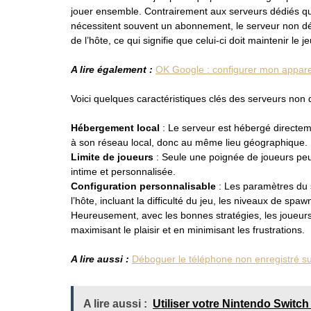
jouer ensemble. Contrairement aux serveurs dédiés qu
nécessitent souvent un abonnement, le serveur non dé
de l’hôte, ce qui signifie que celui-ci doit maintenir le
A lire également :
OK Google : configurer mon appare
Voici quelques caractéristiques clés des serveurs non 
Hébergement local
: Le serveur est hébergé directemen
à son réseau local, donc au même lieu géographique.
Limite de joueurs
: Seule une poignée de joueurs peut
intime et personnalisée.
Configuration personnalisable
: Les paramètres du 
l’hôte, incluant la difficulté du jeu, les niveaux de spaw
Heureusement, avec les bonnes stratégies, les joueurs p
maximisant le plaisir et en minimisant les frustrations.
A lire aussi :
Déboguer le téléphone non enregistré sur
A lire aussi :
Utiliser votre Nintendo Swit