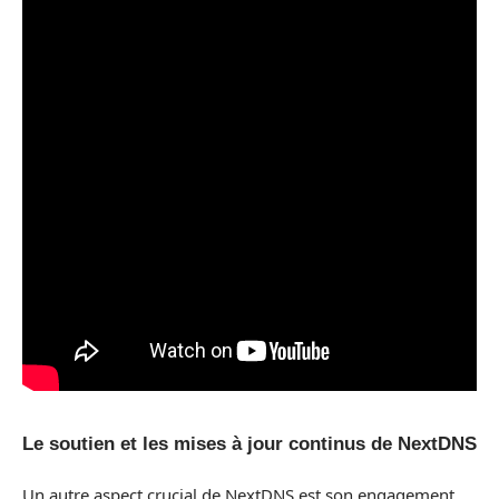
Le soutien et les mises à jour continus de NextDNS
Un autre aspect crucial de NextDNS est son engagement