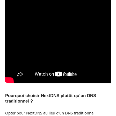
Pourquoi choisir NextDNS plutôt qu’un DNS
traditionnel ?
Opter pour NextDNS au lieu d’un DNS traditionnel