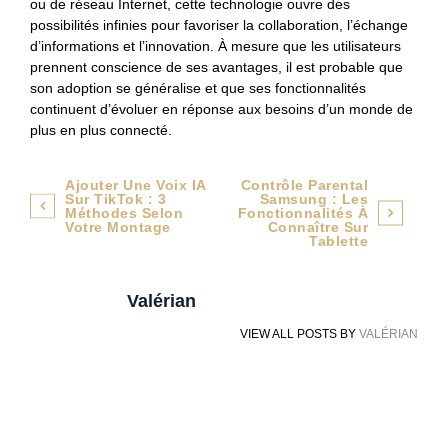
ou de réseau Internet, cette technologie ouvre des
possibilités infinies pour favoriser la collaboration, l’échange
d’informations et l’innovation. À mesure que les utilisateurs
prennent conscience de ses avantages, il est probable que
son adoption se généralise et que ses fonctionnalités
continuent d’évoluer en réponse aux besoins d’un monde de
plus en plus connecté.
Navigation
Ajouter Une Voix IA
Contrôle Parental
Sur TikTok : 3
Samsung : Les
de
Méthodes Selon
Fonctionnalités À
Votre Montage
Connaître Sur
Tablette
l’article
Valérian
VIEW ALL POSTS BY
VALÉRIAN