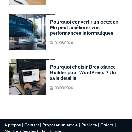
Pourquoi convertir un octet en
Mo peut améliorer vos
performances informatiques
04/08/2026
Pourquoi choisir Breakdance
Builder pour WordPress ? Un
avis détaillé
03/08/2026
A propos | Contact | Proposer un article | Publicité | Crédits |
Mentions légales |
Plan du site