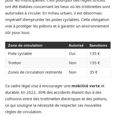
pour les municipalités. C’est pourquoi des règles strictes
ont été établies concernant les lieux où les trottinettes sont
autorisées à circuler. En milieu urbain, il est désormais
impératif d’emprunter les pistes cyclables. Cette obligation
vise à protéger les piétons et à garantir un environnement
sûr pour tous.
Zone de circulation
Autorisé
Sanctions
Piste cyclable
Oui
135 €
Trottoir
Non
135 €
Zones de circulation restreinte
Non
35 €
Ce cadre légal vise à encourager une
mobilité verte
et
durable. En 2022, 30% des accidents étaient dus à des
collisions entre des trottinettes électriques et des piétons,
ce qui souligne la nécessité de respecter ces nouvelles
règles de circulation.