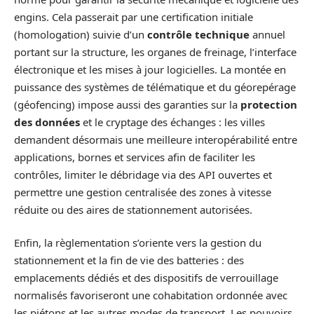
engins. Cela passerait par une certification initiale
(homologation) suivie d’un
contrôle technique
annuel
portant sur la structure, les organes de freinage, l’interface
électronique et les mises à jour logicielles. La montée en
puissance des systèmes de télématique et du géorepérage
(géofencing) impose aussi des garanties sur la
protection
des données
et le cryptage des échanges : les villes
demandent désormais une meilleure interopérabilité entre
applications, bornes et services afin de faciliter les
contrôles, limiter le débridage via des API ouvertes et
permettre une gestion centralisée des zones à vitesse
réduite ou des aires de stationnement autorisées.
Enfin, la règlementation s’oriente vers la gestion du
stationnement et la fin de vie des batteries : des
emplacements dédiés et des dispositifs de verrouillage
normalisés favoriseront une cohabitation ordonnée avec
les piétons et les autres modes de transport. Les pouvoirs