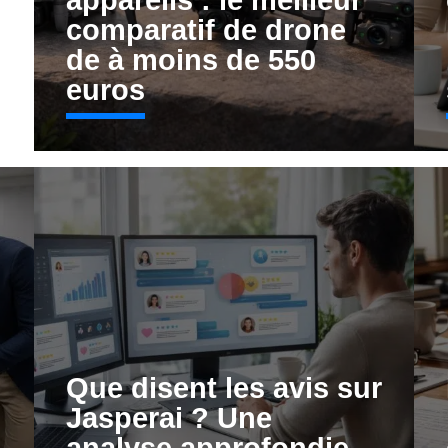
appareils : le meilleur
comparatif de drone
de à moins de 550
euros
-
Que disent les avis sur
Jasperai ? Une