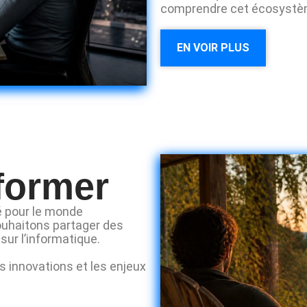
comprendre cet écosystèm
EN VOIR PLUS
nformer
té pour le monde
ouhaitons partager des
sur l’informatique.
 innovations et les enjeux