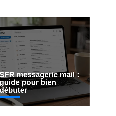
SFR messagerie mail :
guide pour bien
débuter