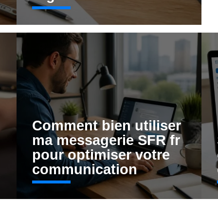
Comment bien utiliser
ma messagerie SFR fr
pour optimiser votre
communication