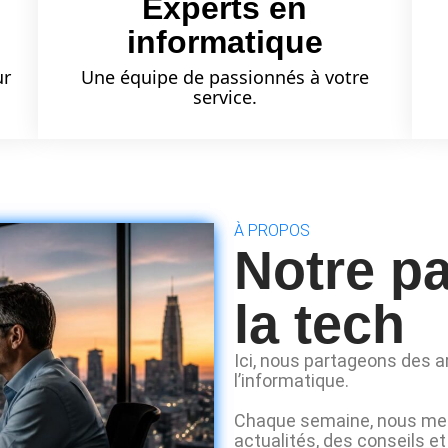
Experts en
informatique
ur
Une équipe de passionnés à votre
service.
À PROPOS
Notre p
la tech
Ici, nous partageons des ar
l’informatique.
Chaque semaine, nous met
actualités, des conseils e