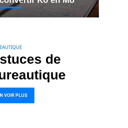
convertir Ko en Mo
EAUTIQUE
stuces de
ureautique
N VOIR PLUS