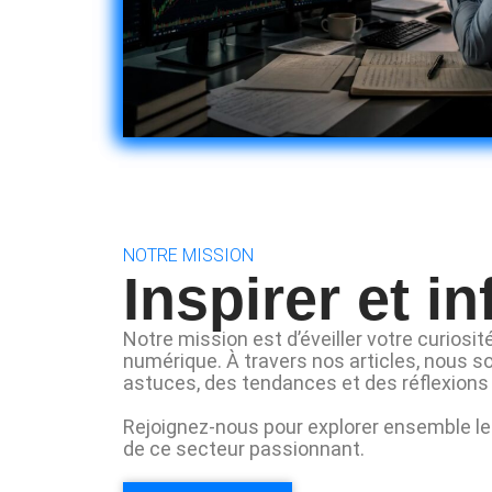
NOTRE MISSION
Inspirer et i
Notre mission est d’éveiller votre curiosi
numérique. À travers nos articles, nous s
astuces, des tendances et des réflexions 
Rejoignez-nous pour explorer ensemble les
de ce secteur passionnant.