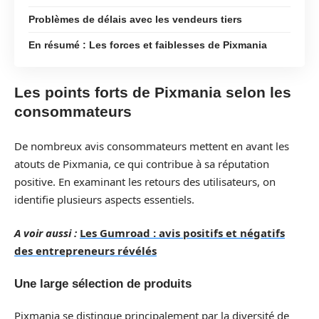
Problèmes de délais avec les vendeurs tiers
En résumé : Les forces et faiblesses de Pixmania
Les points forts de Pixmania selon les
consommateurs
De nombreux avis consommateurs mettent en avant les
atouts de Pixmania, ce qui contribue à sa réputation
positive. En examinant les retours des utilisateurs, on
identifie plusieurs aspects essentiels.
A voir aussi :
Les Gumroad : avis positifs et négatifs
des entrepreneurs révélés
Une large sélection de produits
Pixmania se distingue principalement par la diversité de