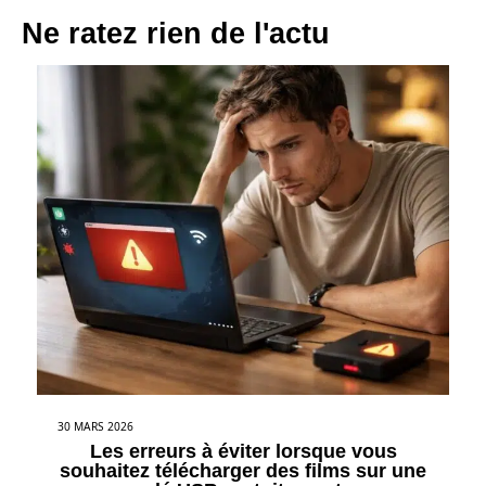
Ne ratez rien de l'actu
30 MARS 2026
Les erreurs à éviter lorsque vous
souhaitez télécharger des films sur une