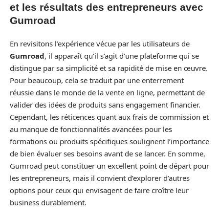
et les résultats des entrepreneurs avec
Gumroad
En revisitons l’expérience vécue par les utilisateurs de
Gumroad
, il apparaît qu’il s’agit d’une plateforme qui se
distingue par sa simplicité et sa rapidité de mise en œuvre.
Pour beaucoup, cela se traduit par une enterrement
réussie dans le monde de la vente en ligne, permettant de
valider des idées de produits sans engagement financier.
Cependant, les réticences quant aux frais de commission et
au manque de fonctionnalités avancées pour les
formations ou produits spécifiques soulignent l’importance
de bien évaluer ses besoins avant de se lancer. En somme,
Gumroad peut constituer un excellent point de départ pour
les entrepreneurs, mais il convient d’explorer d’autres
options pour ceux qui envisagent de faire croître leur
business durablement.