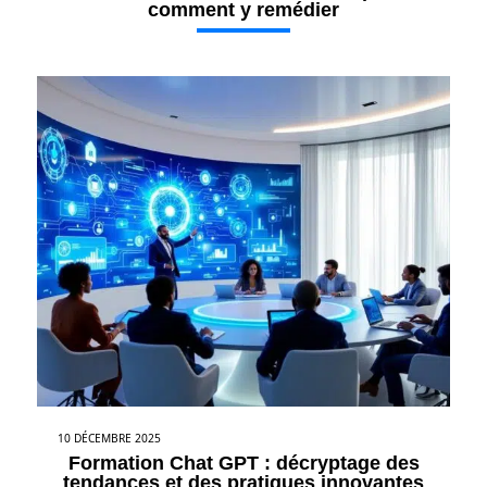
comment y remédier
10 DÉCEMBRE 2025
Formation Chat GPT : décryptage des
tendances et des pratiques innovantes