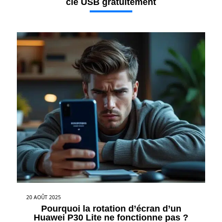
clé USB gratuitement
20 AOÛT 2025
Pourquoi la rotation d’écran d’un
Huawei P30 Lite ne fonctionne pas ?