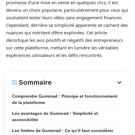
promesse d’une mise en vente en quelques clics, il est
devenu un choix populaire, particulièrement pour ceux qui
souhaitent tester leurs idées sans engagement financier.
Cependant, derrière sa simplicité apparente se cachent des
nuances qui méritent d’être explorées. Cet article
décortique les avis positifs et négatifs des entrepreneurs
sur cette plateforme, mettant en lumière les véritables
expériences utilisateurs et les défis rencontrés.
Sommaire
Comprendre Gumroad : Principe et fonctionnement
de la plateforme
Les avantages de Gumroad : Simplicité et
accessibilité
Les limites de Gumroad : Ce qu’il faut considérer