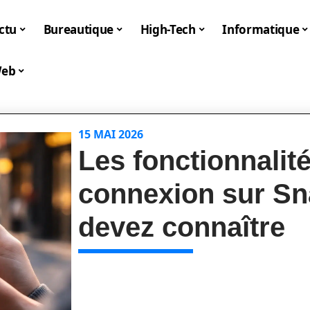
ctu
Bureautique
High-Tech
Informatique
eb
15 MAI 2026
Les fonctionnalit
connexion sur S
devez connaître