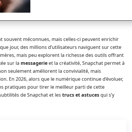
 souvent méconnues, mais celles-ci peuvent enrichir
ue jour, des millions d’utilisateurs naviguent sur cette
res, mais peu explorent la richesse des outils offrant
xée sur la
messagerie
et la créativité, Snapchat permet à
non seulement améliorent la convivialité, mais
ction. En 2026, alors que le numérique continue d’évoluer,
es pratiques pour tirer le meilleur parti de cette
subtilités de Snapchat et les
trucs et astuces
qui s’y