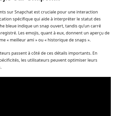
ts sur Snapchat est cruciale pour une interaction
ation spécifique qui aide à interpréter le statut des
he bleue indique un snap ouvert, tandis qu’un carré
enregistré. Les emojis, quant à eux, donnent un aperçu de
mme « meilleur ami » ou « historique de snaps ».
teurs passent à côté de ces détails importants. En
écificités, les utilisateurs peuvent optimiser leurs
.