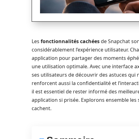
Les
fonctionnalités cachées
de Snapchat sont
considérablement l’expérience utilisateur. Chaq
application pour partager des moments éphémè
une utilisation optimale. Avec une interface a
ses utilisateurs de découvrir des astuces qui 
renforcent aussi la confidentialité et l’intera
il est essentiel de rester informé des meilleur
application si prisée. Explorons ensemble les 
cachent.