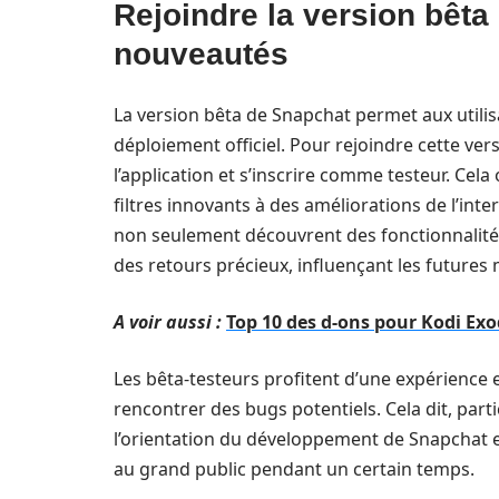
Rejoindre la version bêta
nouveautés
La version bêta de Snapchat permet aux utilis
déploiement officiel. Pour rejoindre cette vers
l’application et s’inscrire comme testeur. Cel
filtres innovants à des améliorations de l’interf
non seulement découvrent des fonctionnalité
des retours précieux, influençant les futures m
A voir aussi :
Top 10 des d-ons pour Kodi E
Les bêta-testeurs profitent d’une expérience 
rencontrer des bugs potentiels. Cela dit, part
l’orientation du développement de Snapchat e
au grand public pendant un certain temps.