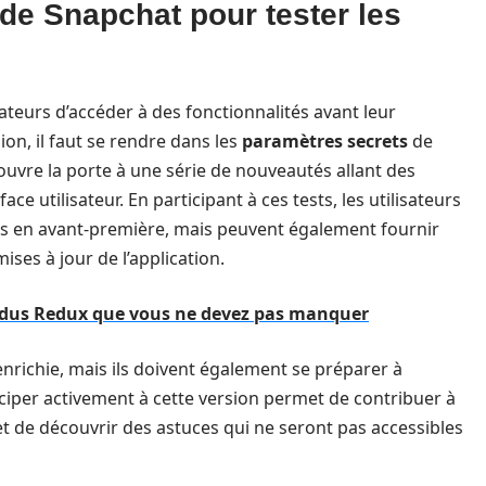
 de Snapchat pour tester les
ateurs d’accéder à des fonctionnalités avant leur
ion, il faut se rendre dans les
paramètres secrets
de
a ouvre la porte à une série de nouveautés allant des
ace utilisateur. En participant à ces tests, les utilisateurs
s en avant-première, mais peuvent également fournir
ises à jour de l’application.
xodus Redux que vous ne devez pas manquer
enrichie, mais ils doivent également se préparer à
iciper activement à cette version permet de contribuer à
t de découvrir des astuces qui ne seront pas accessibles