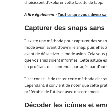
choisissent d’explorer cette facette de l’app.
A lire également :
Tout ce que vous devez sa
Capturer des snaps sans 
Il existe une méthode pour capturer des snaps s
mode avion avant d’ouvrir le snap, puis effect
avant de désactiver le mode avion. Cela vou
que vos amis soient informés. Cette astuce est
en profitant des contenus partagés par d’autr
Il est conseillé de tester cette méthode discr
Cependant, il convient de noter que cette prat
préférable de l’utiliser avec discernement.
Décoder les icônes et em