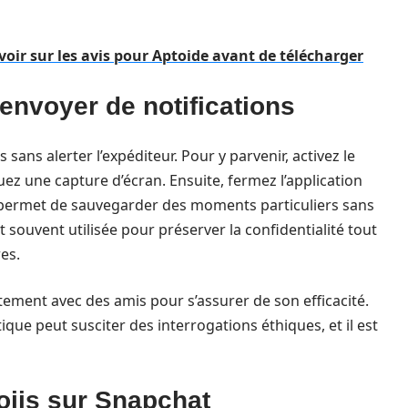
voir sur les avis pour Aptoide avant de télécharger
envoyer de notifications
ans alerter l’expéditeur. Pour y parvenir, activez le
uez une capture d’écran. Ensuite, fermez l’application
s permet de sauvegarder des moments particuliers sans
 souvent utilisée pour préserver la confidentialité tout
es.
ètement avec des amis pour s’assurer de son efficacité.
ique peut susciter des interrogations éthiques, et il est
ojis sur Snapchat