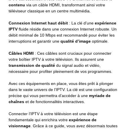
contenu
via un câble HDMI, transformant ainsi votre
téléviseur classique en un centre multimédia.
Connexion Internet haut débit
: La clé d’une
expérience
IPTV
fluide réside dans une connexion Internet robuste. Un
débit minimal de 10 Mbps est recommandé pour éviter les
interruptions et garantir une
qualité d’image
optimale.
Câbles HDMI
: Ces câbles sont cruciaux pour connecter
votre boîtier IPTV à votre télévision. Ils assurent une
transmission de qualité
du signal audio et vidéo,
nécessaire pour profiter pleinement de vos programmes.
Avec ces équipements en place, vous êtes prêt à plonger
dans le vaste univers de l’IPTV. La clé est une configuration
précise qui vous permettra d’accéder à une
myriade de
chaînes
et de fonctionnalités interactives.
Connecter l’IPTV à votre télévision est une étape
fondamentale qui enrichira votre
expérience de
visionnage
. Grâce à ce guide, vous avez désormais toutes