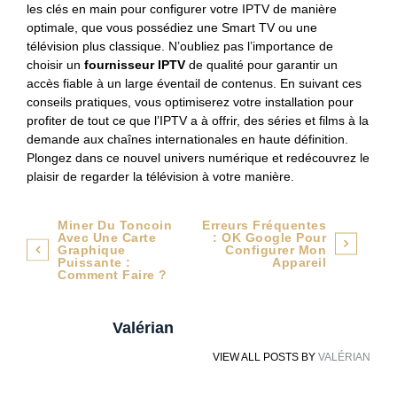
les clés en main pour configurer votre IPTV de manière
optimale, que vous possédiez une Smart TV ou une
télévision plus classique. N’oubliez pas l’importance de
choisir un
fournisseur IPTV
de qualité pour garantir un
accès fiable à un large éventail de contenus. En suivant ces
conseils pratiques, vous optimiserez votre installation pour
profiter de tout ce que l’IPTV a à offrir, des séries et films à la
demande aux chaînes internationales en haute définition.
Plongez dans ce nouvel univers numérique et redécouvrez le
plaisir de regarder la télévision à votre manière.
Navigation
Miner Du Toncoin
Erreurs Fréquentes
Avec Une Carte
: OK Google Pour
de
Graphique
Configurer Mon
Puissante :
Appareil
Comment Faire ?
l’article
Valérian
VIEW ALL POSTS BY
VALÉRIAN