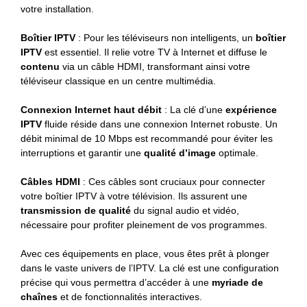
votre installation.
Boîtier IPTV
: Pour les téléviseurs non intelligents, un
boîtier
IPTV
est essentiel. Il relie votre TV à Internet et diffuse le
contenu
via un câble HDMI, transformant ainsi votre
téléviseur classique en un centre multimédia.
Connexion Internet haut débit
: La clé d’une
expérience
IPTV
fluide réside dans une connexion Internet robuste. Un
débit minimal de 10 Mbps est recommandé pour éviter les
interruptions et garantir une
qualité d’image
optimale.
Câbles HDMI
: Ces câbles sont cruciaux pour connecter
votre boîtier IPTV à votre télévision. Ils assurent une
transmission de qualité
du signal audio et vidéo,
nécessaire pour profiter pleinement de vos programmes.
Avec ces équipements en place, vous êtes prêt à plonger
dans le vaste univers de l’IPTV. La clé est une configuration
précise qui vous permettra d’accéder à une
myriade de
chaînes
et de fonctionnalités interactives.