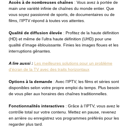
Accès à de nombreuses chaînes
: Vous avez à portée de
main une variété infinie de chaînes du monde entier. Que
vous soyez passionné de sports, de documentaires ou de
films, l’IPTV répond à toutes vos attentes.
Qualité de diffusion élevée
: Profitez de la haute définition
(HD) et même de l’ultra haute définition (UHD) pour une
qualité d’image éblouissante. Finies les images floues et les
interruptions gênantes.
A lire aussi :
Les meilleures solutions pour un problème
d'écran de la TV avec des traits horizontaux
Options à la demande
: Avec l’IPTV, les films et séries sont
disponibles selon votre propre emploi du temps. Plus besoin
de vous plier aux horaires des chaînes traditionnelles.
Fonctionnalités interactives
: Grâce à l’IPTV, vous avez le
contrôle total sur votre contenu. Mettez en pause, revenez
en arrière ou enregistrez vos programmes préférés pour les
regarder plus tard.