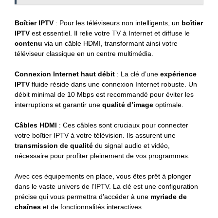
Boîtier IPTV
: Pour les téléviseurs non intelligents, un
boîtier
IPTV
est essentiel. Il relie votre TV à Internet et diffuse le
contenu
via un câble HDMI, transformant ainsi votre
téléviseur classique en un centre multimédia.
Connexion Internet haut débit
: La clé d’une
expérience
IPTV
fluide réside dans une connexion Internet robuste. Un
débit minimal de 10 Mbps est recommandé pour éviter les
interruptions et garantir une
qualité d’image
optimale.
Câbles HDMI
: Ces câbles sont cruciaux pour connecter
votre boîtier IPTV à votre télévision. Ils assurent une
transmission de qualité
du signal audio et vidéo,
nécessaire pour profiter pleinement de vos programmes.
Avec ces équipements en place, vous êtes prêt à plonger
dans le vaste univers de l’IPTV. La clé est une configuration
précise qui vous permettra d’accéder à une
myriade de
chaînes
et de fonctionnalités interactives.