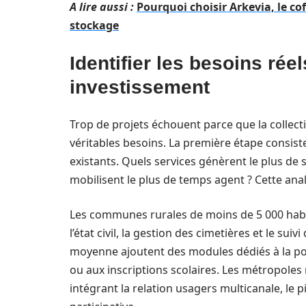
A lire aussi :
Pourquoi choisir Arkevia, le c
stockage
Identifier les besoins réel
investissement
Trop de projets échouent parce que la collecti
véritables besoins. La première étape consist
existants. Quels services génèrent le plus de 
mobilisent le plus de temps agent ? Cette anal
Les communes rurales de moins de 5 000 habi
l’état civil, la gestion des cimetières et le s
moyenne ajoutent des modules dédiés à la pol
ou aux inscriptions scolaires. Les métropole
intégrant la relation usagers multicanale, le 