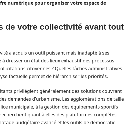
offre numérique pour organiser votre espace de
s de votre collectivité avant tout
vité a acquis un outil puissant mais inadapté à ses
e à dresser un état des lieux exhaustif des processus
sollicitations citoyennes ? Quelles tâches administratives
yse factuelle permet de hiérarchiser les priorités.
tants privilégient généralement des solutions couvrant
uivi des demandes d’urbanisme. Les agglomérations de taille
ice municipale, à la gestion des équipements sportifs
s recherchent quant à elles des plateformes complètes
pilotage budgétaire avancé et les outils de démocratie