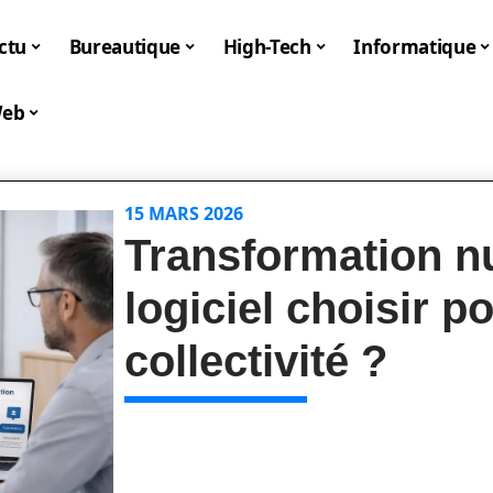
ctu
Bureautique
High-Tech
Informatique
eb
15 MARS 2026
Transformation n
logiciel choisir p
collectivité ?