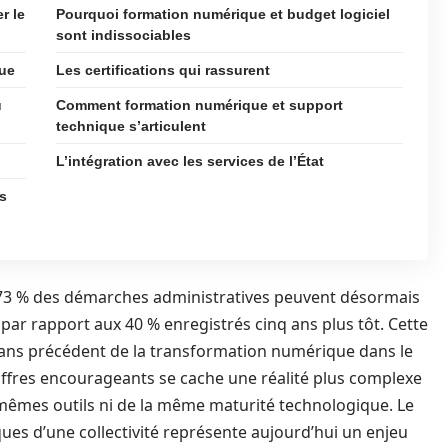
r le
Pourquoi formation numérique et budget logiciel
sont indissociables
que
Les certifications qui rassurent
u
Comment formation numérique et support
technique s’articulent
L’intégration avec les services de l’État
es
es, 73 % des démarches administratives peuvent désormais
 par rapport aux 40 % enregistrés cinq ans plus tôt. Cette
sans précédent de la transformation numérique dans le
chiffres encourageants se cache une réalité plus complexe
mêmes outils ni de la même maturité technologique. Le
ques d’une collectivité représente aujourd’hui un enjeu