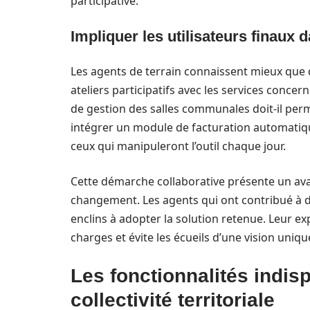
participative.
Impliquer les utilisateurs finaux 
Les agents de terrain connaissent mieux que q
ateliers participatifs avec les services conce
de gestion des salles communales doit-il perme
intégrer un module de facturation automatiq
ceux qui manipuleront l’outil chaque jour.
Cette démarche collaborative présente un ava
changement. Les agents qui ont contribué à dé
enclins à adopter la solution retenue. Leur ex
charges et évite les écueils d’une vision uni
Les fonctionnalités indis
collectivité territoriale