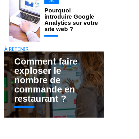
SEO
Pourquoi
introduire Google
Analytics sur votre
site web ?
À RETENIR
Comment faire
exploser le
nombre de
commande en
restaurant ?