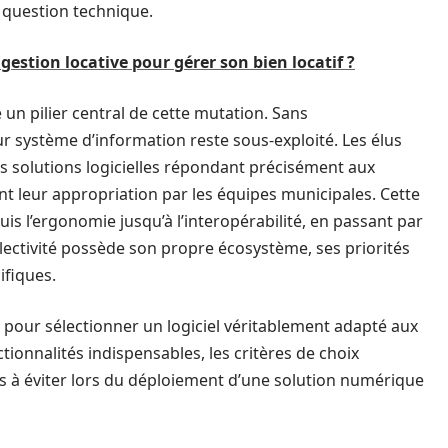
 question technique.
 gestion locative pour gérer son bien locatif ?
un pilier central de cette mutation. Sans
système d’information reste sous-exploité. Les élus
les solutions logicielles répondant précisément aux
ant leur appropriation par les équipes municipales. Cette
puis l’ergonomie jusqu’à l’interopérabilité, en passant par
lectivité possède son propre écosystème, ses priorités
ifiques.
s pour sélectionner un logiciel véritablement adapté aux
tionnalités indispensables, les critères de choix
es à éviter lors du déploiement d’une solution numérique