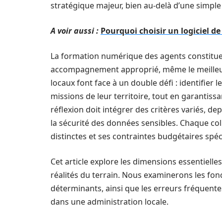
stratégique majeur, bien au-delà d’une simple
A voir aussi :
Pourquoi choisir un logiciel de
La formation numérique des agents constitue 
accompagnement approprié, même le meilleur 
locaux font face à un double défi : identifier 
missions de leur territoire, tout en garantiss
réflexion doit intégrer des critères variés, de
la sécurité des données sensibles. Chaque col
distinctes et ses contraintes budgétaires spéc
Cet article explore les dimensions essentielle
réalités du terrain. Nous examinerons les fonc
déterminants, ainsi que les erreurs fréquent
dans une administration locale.