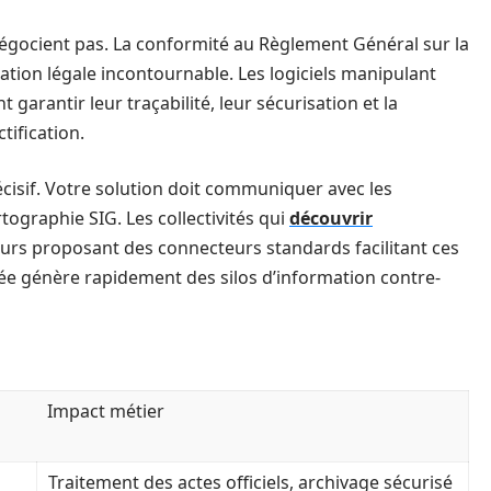
négocient pas. La conformité au Règlement Général sur la
tion légale incontournable. Les logiciels manipulant
garantir leur traçabilité, leur sécurisation et la
ctification.
décisif. Votre solution doit communiquer avec les
artographie SIG. Les collectivités qui
découvrir
eurs proposant des connecteurs standards facilitant ces
e génère rapidement des silos d’information contre-
Impact métier
Traitement des actes officiels, archivage sécurisé