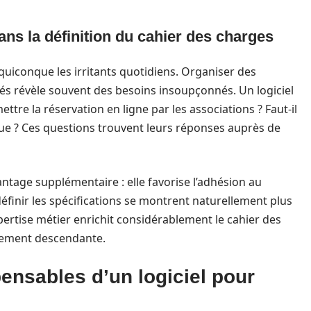
dans la définition du cahier des charges
uiconque les irritants quotidiens. Organiser des
rnés révèle souvent des besoins insoupçonnés. Un logiciel
ttre la réservation en ligne par les associations ? Faut-il
ue ? Ces questions trouvent leurs réponses auprès de
ntage supplémentaire : elle favorise l’adhésion au
finir les spécifications se montrent naturellement plus
pertise métier enrichit considérablement le cahier des
quement descendante.
pensables d’un logiciel pour