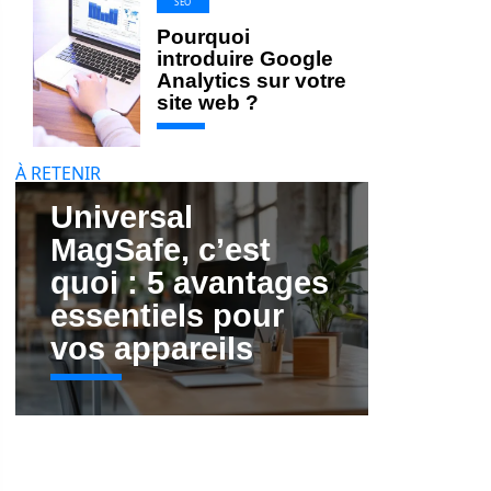
SEO
Pourquoi
introduire Google
Analytics sur votre
site web ?
À RETENIR
Universal
MagSafe, c’est
quoi : 5 avantages
essentiels pour
vos appareils