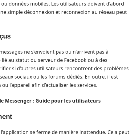
Fi ou données mobiles. Les utilisateurs doivent d’abord
s, une simple déconnexion et reconnexion au réseau peut
eçus
 messages ne s’envoient pas ou n’arrivent pas à
e lié au statut du serveur de Facebook ou à des
érifier si d’autres utilisateurs rencontrent des problèmes
seaux sociaux ou les forums dédiés. En outre, il est
u l’appareil afin d’actualiser les services.
e Messenger : Guide pour les utilisateurs
ment
l’application se ferme de manière inattendue. Cela peut