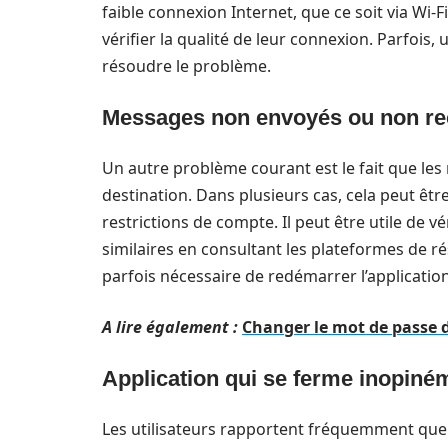
faible connexion Internet, que ce soit via Wi-
vérifier la qualité de leur connexion. Parfoi
résoudre le problème.
Messages non envoyés ou non r
Un autre problème courant est le fait que les
destination. Dans plusieurs cas, cela peut êtr
restrictions de compte. Il peut être utile de v
similaires en consultant les plateformes de ré
parfois nécessaire de redémarrer l’application o
A lire également :
Changer le mot de passe d
Application qui se ferme inopiné
Les utilisateurs rapportent fréquemment que 