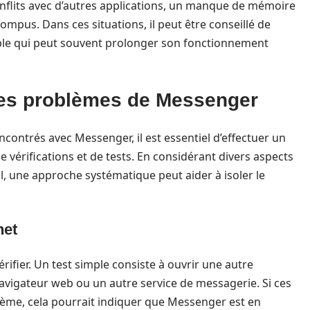
conflits avec d’autres applications, un manque de mémoire
rompus. Dans ces situations, il peut être conseillé de
imple qui peut souvent prolonger son fonctionnement
es problèmes de Messenger
ontrés avec Messenger, il est essentiel d’effectuer un
de vérifications et de tests. En considérant divers aspects
il, une approche systématique peut aider à isoler le
net
rifier. Un test simple consiste à ouvrir une autre
avigateur web ou un autre service de messagerie. Si ces
ème, cela pourrait indiquer que Messenger est en