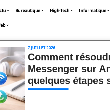
ctu
Bureautique
High-Tech
Informatique
eb
7 JUILLET 2026
Comment résoudr
Messenger sur An
quelques étapes 