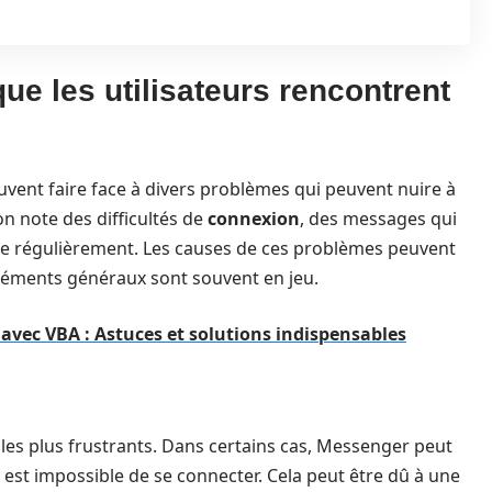
e les utilisateurs rencontrent
vent faire face à divers problèmes qui peuvent nuire à
on note des difficultés de
connexion
, des messages qui
nte régulièrement. Les causes de ces problèmes peuvent
 éléments généraux sont souvent en jeu.
 avec VBA : Astuces et solutions indispensables
es plus frustrants. Dans certains cas, Messenger peut
 est impossible de se connecter. Cela peut être dû à une