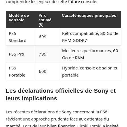
comprendre les enjeux de cette future console.
Modèle de
Prix
Caractéristiques principales
console
estimé
(€)
PS6
Rétrocompatibilité, 30 Go de
699
Standard
RAM GDDR7
Meilleures performances, 60
PS6 Pro
799
Go de RAM
PS6
Hybride, console de salon et
600
Portable
portable
Les déclarations officielles de Sony et
leurs implications
Les récentes déclarations de Sony concernant la PS6
révèlent une approche prudente face aux attentes du
marché. Lors de leur bilan financier, Hiroki Totoki a insisté