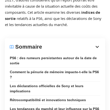
2027, d’autres considèrent qu’un report pourrait être
inévitable à cause de la situation actuelle des coûts des
composants. Cet article examine les diverses
indices de
sortie
relatifs à la PS6, ainsi que les déclarations de Sony
et les tendances actuelles du marché.
Sommaire
PS6 : des rumeurs persistantes autour de la date de
sortie
Comment la pénurie de mémoire impacte-t-elle la PS6
?
Les déclarations officielles de Sony et leurs
implications
Rétrocompatibilité et innovations techniques
Les tendances du marché et leur influence sur la PS6