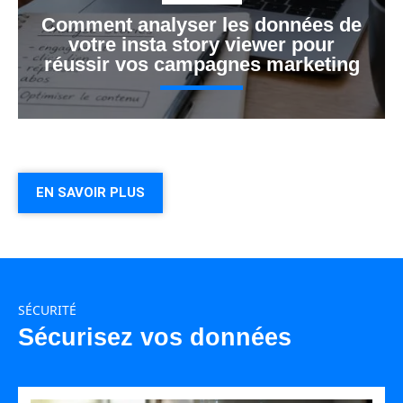
Comment analyser les données de
votre insta story viewer pour
réussir vos campagnes marketing
EN SAVOIR PLUS
SÉCURITÉ
Sécurisez vos données