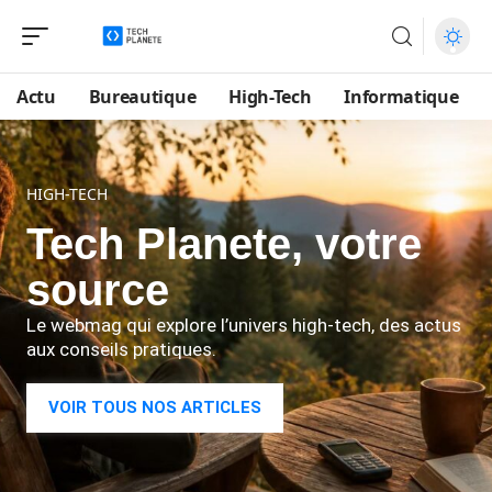
Actu
Bureautique
High-Tech
Informatique
HIGH-TECH
Tech Planete, votre
source
Le webmag qui explore l’univers high-tech, des actus
aux conseils pratiques.
VOIR TOUS NOS ARTICLES