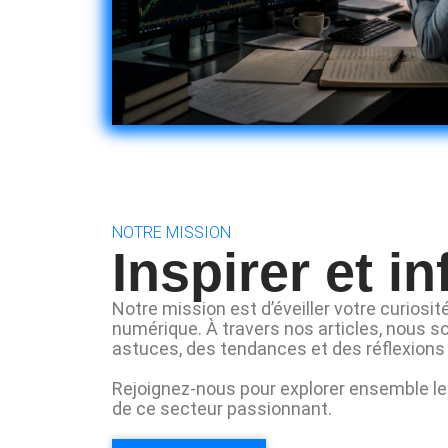
NOTRE MISSION
Inspirer et i
Notre mission est d’éveiller votre curiosi
numérique. À travers nos articles, nous s
astuces, des tendances et des réflexions 
Rejoignez-nous pour explorer ensemble les
de ce secteur passionnant.