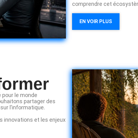
comprendre cet écosystèm
EN VOIR PLUS
nformer
té pour le monde
ouhaitons partager des
sur l’informatique.
 innovations et les enjeux