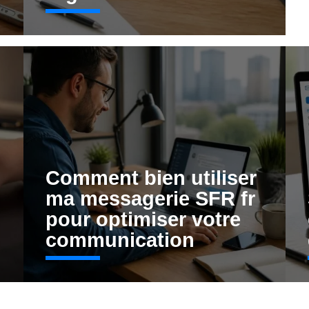
Comment bien utiliser
ma messagerie SFR fr
pour optimiser votre
communication