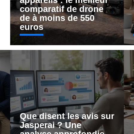
appareils : le meilleur
comparatif de drone
de à moins de 550
euros
-
Que disent les avis sur
Jasperai ? Une