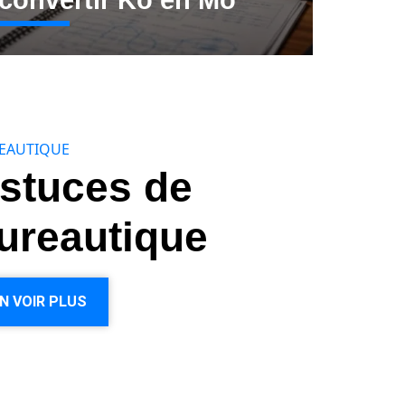
convertir Ko en Mo
EAUTIQUE
stuces de
ureautique
N VOIR PLUS