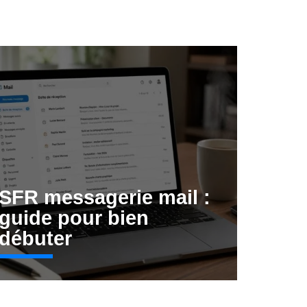
SFR messagerie mail :
guide pour bien
débuter