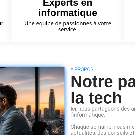
Experts en
informatique
ur
Une équipe de passionnés à votre
service.
À PROPOS
Notre p
la tech
Ici, nous partageons des ar
l’informatique.
Chaque semaine, nous met
actualités, des conseils e