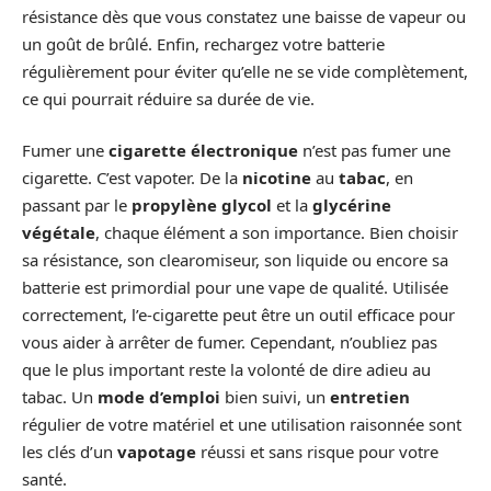
résistance dès que vous constatez une baisse de vapeur ou
un goût de brûlé. Enfin, rechargez votre batterie
régulièrement pour éviter qu’elle ne se vide complètement,
ce qui pourrait réduire sa durée de vie.
Fumer une
cigarette électronique
n’est pas fumer une
cigarette. C’est vapoter. De la
nicotine
au
tabac
, en
passant par le
propylène glycol
et la
glycérine
végétale
, chaque élément a son importance. Bien choisir
sa résistance, son clearomiseur, son liquide ou encore sa
batterie est primordial pour une vape de qualité. Utilisée
correctement, l’e-cigarette peut être un outil efficace pour
vous aider à arrêter de fumer. Cependant, n’oubliez pas
que le plus important reste la volonté de dire adieu au
tabac. Un
mode d’emploi
bien suivi, un
entretien
régulier de votre matériel et une utilisation raisonnée sont
les clés d’un
vapotage
réussi et sans risque pour votre
santé.