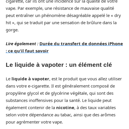
cigarette, car ils ont une incidence sur la qualité de votre
vape. Par exemple, une résistance de mauvaise qualité
peut entraîner un phénomène désagréable appelé le « dry
hit », qui se traduit par une sensation de brûlure dans la
gorge.
Lire également :
Durée du transfert de données iPhone
: ce qu'il faut savoir
Le liquide à vapoter : un élément clé
Le
liquide à vapoter
, est le produit que vous allez utiliser
dans votre e-cigarette. Il est généralement composé de
propylène glycol et de glycérine végétale, qui sont des
substances inoffensives pour la santé. Le liquide peut
également contenir de la
nicotine
, à des taux variables
selon votre dépendance au tabac, ainsi que des arômes
pour agrémenter votre vape.