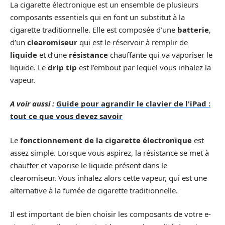
La cigarette électronique est un ensemble de plusieurs
composants essentiels qui en font un substitut à la
cigarette traditionnelle. Elle est composée d’une
batterie
,
d’un
clearomiseur
qui est le réservoir à remplir de
liquide
et d’une
résistance
chauffante qui va vaporiser le
liquide. Le
drip tip
est l’embout par lequel vous inhalez la
vapeur.
A voir aussi :
Guide pour agrandir le clavier de l'iPad :
tout ce que vous devez savoir
Le
fonctionnement de la cigarette électronique
est
assez simple. Lorsque vous aspirez, la résistance se met à
chauffer et vaporise le liquide présent dans le
clearomiseur. Vous inhalez alors cette vapeur, qui est une
alternative à la fumée de cigarette traditionnelle.
Il est important de bien choisir les composants de votre e-