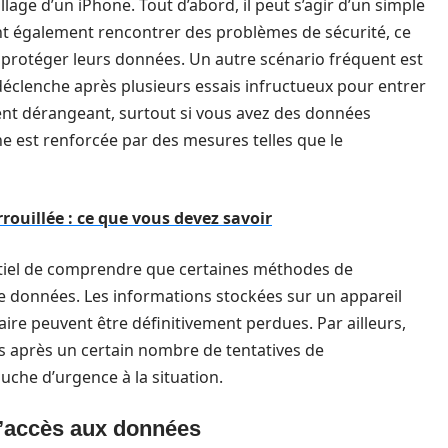
lage d’un iPhone. Tout d’abord, il peut s’agir d’un simple
ent également rencontrer des problèmes de sécurité, ce
our protéger leurs données. Un autre scénario fréquent est
e déclenche après plusieurs essais infructueux pour entrer
ment dérangeant, surtout si vous avez des données
one est renforcée par des mesures telles que le
rouillée : ce que vous devez savoir
sentiel de comprendre que certaines méthodes de
e données. Les informations stockées sur un appareil
ire peuvent être définitivement perdues. Par ailleurs,
es après un certain nombre de tentatives de
uche d’urgence à la situation.
 l’accès aux données