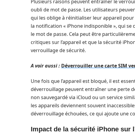
Plusieurs raisons peuvent entraîner le verrouil
oubli de mot de passe. Les utilisateurs peuv
qui les oblige à réinitialiser leur appareil p
la notification « iPhone indisponible », qui s
le mot de passe. Cela peut être particulière
critiques sur l’appareil et que la sécurité iPh
verrouillage de sécurité.
A voir aussi :
Déverrouiller une carte SIM ver
Une fois que l’appareil est bloqué, il est es
déverrouillage peuvent entraîner une perte d
non sauvegardé via iCloud ou un service simila
les appareils deviennent souvent inaccessibl
déverrouillage échouées, ce qui ajoute une co
Impact de la sécurité iPhone sur