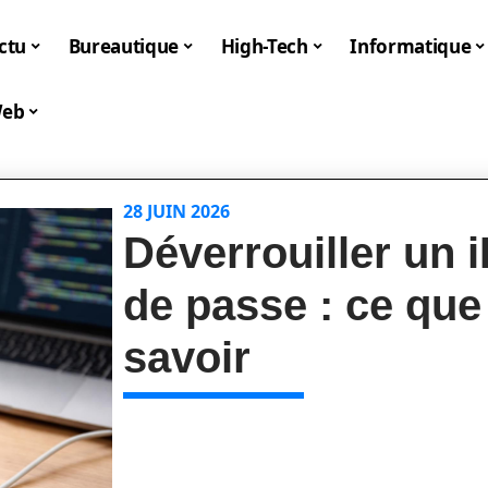
ctu
Bureautique
High-Tech
Informatique
eb
28 JUIN 2026
Déverrouiller un
de passe : ce qu
savoir