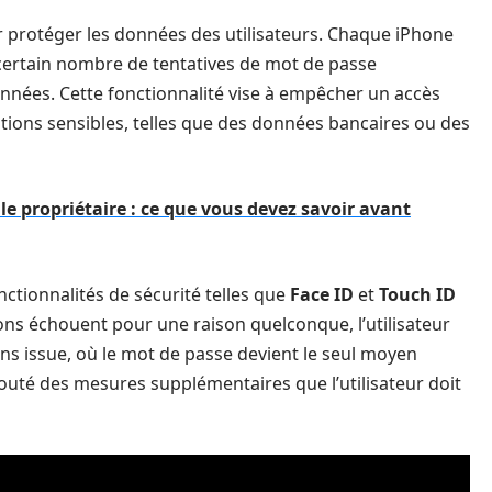
r protéger les données des utilisateurs. Chaque iPhone
certain nombre de tentatives de mot de passe
données. Cette fonctionnalité vise à empêcher un accès
mations sensibles, telles que des données bancaires ou des
 le propriétaire : ce que vous devez savoir avant
nctionnalités de sécurité telles que
Face ID
et
Touch ID
ions échouent pour une raison quelconque, l’utilisateur
ns issue, où le mot de passe devient le seul moyen
jouté des mesures supplémentaires que l’utilisateur doit