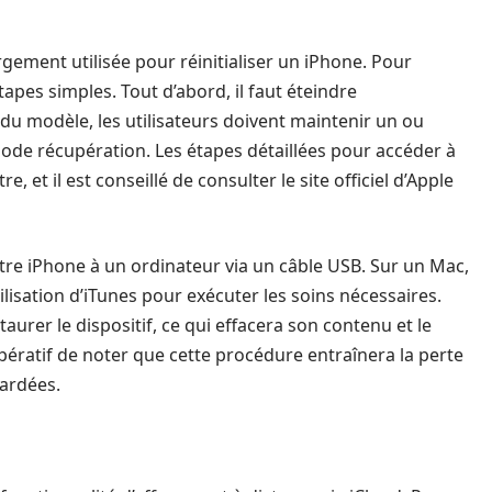
ement utilisée pour réinitialiser un iPhone. Pour
 étapes simples. Tout d’abord, il faut éteindre
 du modèle, les utilisateurs doivent maintenir un ou
de récupération. Les étapes détaillées pour accéder à
e, et il est conseillé de consulter le site officiel d’Apple
re iPhone à un ordinateur via un câble USB. Sur un Mac,
tilisation d’iTunes pour exécuter les soins nécessaires.
taurer le dispositif, ce qui effacera son contenu et le
impératif de noter que cette procédure entraînera la perte
ardées.