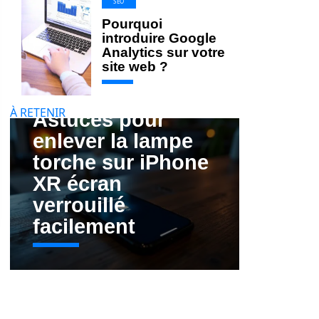
SEO
Pourquoi
introduire Google
Analytics sur votre
site web ?
À RETENIR
Astuces pour
enlever la lampe
torche sur iPhone
XR écran
verrouillé
facilement