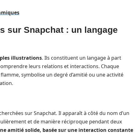
namiques
is sur Snapchat : un langage
les illustrations
. Ils constituent un langage à part
comprendre leurs relations et interactions. Chaque
e flamme, symbolise un degré d’amitié ou une activité
ation.
echerchées sur Snapchat. Il apparaît à côté du nom d’un
gulièrement et de manière réciproque pendant deux
e amitié solide, basée sur une interaction constante