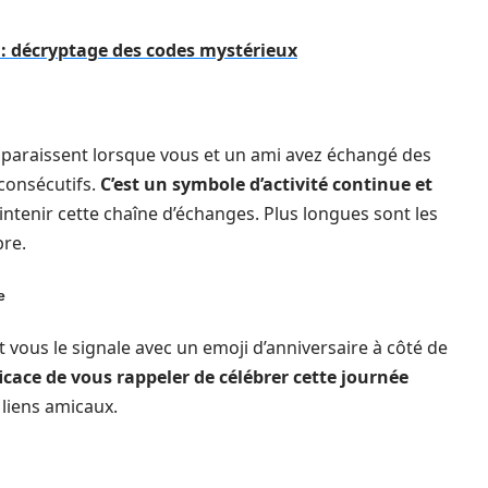
: décryptage des codes mystérieux
pparaissent lorsque vous et un ami avez échangé des
consécutifs.
C’est un symbole d’activité continue et
aintenir cette chaîne d’échanges. Plus longues sont les
re.
e
 vous le signale avec un emoji d’anniversaire à côté de
icace de vous rappeler de célébrer cette journée
 liens amicaux.