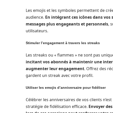
Les emojis et les symboles permettent de cré
audience.
En intégrant ces icônes dans vos
messages plus engageants et personnels
, 
utilisateurs.
Stimuler l’engagement à travers les streaks
Les streaks ou « flammes » ne sont pas uniqu
incitant vos abonnés à maintenir une inte
augmenter leur engagement
. Offrez des r
gardent un streak avec votre profil.
Utiliser les emojis d’anniversaire pour fidéliser
Célébrer les anniversaires de vos clients n’es
stratégie de fidélisation efficace.
Envoyer des