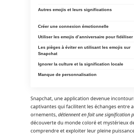
Autres emojis et leurs significations
Créer une connexion émotionnelle
Utiliser les emojis d’anniversaire pour fidéliser
Les pièges à éviter en utilisant les emojis sur
Snapchat
Ignorer la culture et la signification locale
Manque de personnalisation
Snapchat, une application devenue incontourn
captivantes qui facilitent les échanges entre
ornements,
détiennent en fait une signification 
découverte du monde coloré et mystérieux de
comprendre et exploiter leur pleine puissance