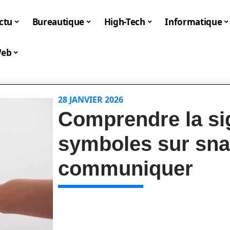
ctu
Bureautique
High-Tech
Informatique
eb
28 JANVIER 2026
Comprendre la sig
symboles sur sna
communiquer