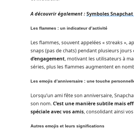
A découvrir également :
Symboles Snapchat 
Les flammes : un indicateur d’activité
Les flammes, souvent appelées « streaks », a
snaps (pas de chats) pendant plusieurs jours 
d’engagement
, motivant les utilisateurs à m
séries, plus les flammes augmentent en nomb
Les emojis d’anniversaire : une touche personnell
Lorsqu’un ami fête son anniversaire, Snapchat
son nom.
C’est une manière subtile mais eff
spéciale avec vos amis
, consolidant ainsi vos
Autres emojis et leurs significations