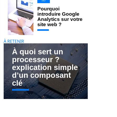
SEO
Pourquoi
introduire Google
Analytics sur votre
site web ?
À RETENIR
À quoi sert un
processeur ?
explication simple
d’un composant
clé