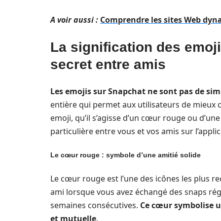
A voir aussi :
Comprendre les sites Web dy
La signification des emoj
secret entre amis
Les emojis sur Snapchat ne sont pas de simp
entière qui permet aux utilisateurs de mieux 
emoji, qu’il s’agisse d’un cœur rouge ou d’un
particulière entre vous et vos amis sur l’applic
Le cœur rouge : symbole d’une amitié solide
Le cœur rouge est l’une des icônes les plus r
ami lorsque vous avez échangé des snaps ré
semaines consécutives.
Ce cœur symbolise un
et mutuelle
.