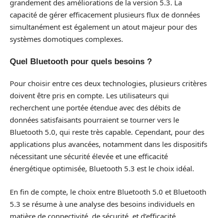
grandement des améliorations de la version 5.3. La
capacité de gérer efficacement plusieurs flux de données
simultanément est également un atout majeur pour des
systèmes domotiques complexes.
Quel Bluetooth pour quels besoins ?
Pour choisir entre ces deux technologies, plusieurs critères
doivent être pris en compte. Les utilisateurs qui
recherchent une portée étendue avec des débits de
données satisfaisants pourraient se tourner vers le
Bluetooth 5.0, qui reste très capable. Cependant, pour des
applications plus avancées, notamment dans les dispositifs
nécessitant une sécurité élevée et une efficacité
énergétique optimisée, Bluetooth 5.3 est le choix idéal.
En fin de compte, le choix entre Bluetooth 5.0 et Bluetooth
5.3 se résume à une analyse des besoins individuels en
matière de connectivité, de sécurité, et d’efficacité