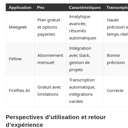
Application
Prix
Caractéristiques
Transcript
Analytique
Plan gratuit
Haute
avancée,
Meegeek
et options
précision 
résumés
payantes
temps réel
automatiques
Intégration
Abonnement
avec Slack,
Bonne
Fellow
mensuel
gestion de
précision
projets
Transcription
Gratuit avec
automatique,
Fireflies AI
Correcte
limitations
intégrations
variées
Perspectives d’utilisation et retour
d’expérience