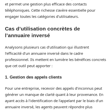
et permet une gestion plus efficace des contacts
téléphoniques. Cette richesse s’avère essentielle pour
engager toutes les catégories d’utilisateurs.
Cas d’utilisation concrètes de
l’annuaire inversé
Analysons plusieurs cas d’utilisation qui illustrent
l’efficacité d’un annuaire inversé dans le cadre
professionnel. Ils mettent en lumière les bénéfices concrets
que cet outil peut apporter :
1. Gestion des appels clients
Pour une entreprise, recevoir des appels d’inconnus peut
générer un manque de clarté quant à leur provenance. En
ayant accès à l’identification de l’appelant par le biais d’un
annuaire inversé, les agents peuvent répondre plus