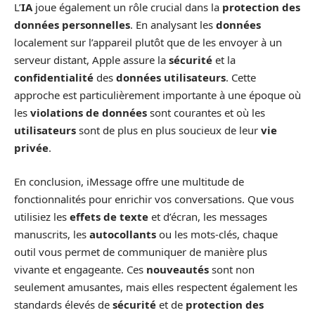
L’
IA
joue également un rôle crucial dans la
protection des
données personnelles
. En analysant les
données
localement sur l’appareil plutôt que de les envoyer à un
serveur distant, Apple assure la
sécurité
et la
confidentialité
des
données utilisateurs
. Cette
approche est particulièrement importante à une époque où
les
violations de données
sont courantes et où les
utilisateurs
sont de plus en plus soucieux de leur
vie
privée
.
En conclusion, iMessage offre une multitude de
fonctionnalités pour enrichir vos conversations. Que vous
utilisiez les
effets de texte
et d’écran, les messages
manuscrits, les
autocollants
ou les mots-clés, chaque
outil vous permet de communiquer de manière plus
vivante et engageante. Ces
nouveautés
sont non
seulement amusantes, mais elles respectent également les
standards élevés de
sécurité
et de
protection des