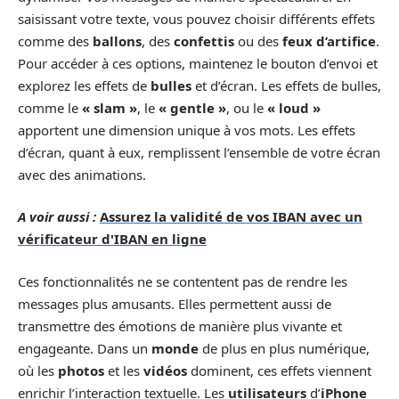
saisissant votre texte, vous pouvez choisir différents effets
comme des
ballons
, des
confettis
ou des
feux d’artifice
.
Pour accéder à ces options, maintenez le bouton d’envoi et
explorez les effets de
bulles
et d’écran. Les effets de bulles,
comme le
« slam »
, le
« gentle »
, ou le
« loud »
apportent une dimension unique à vos mots. Les effets
d’écran, quant à eux, remplissent l’ensemble de votre écran
avec des animations.
A voir aussi :
Assurez la validité de vos IBAN avec un
vérificateur d'IBAN en ligne
Ces fonctionnalités ne se contentent pas de rendre les
messages plus amusants. Elles permettent aussi de
transmettre des émotions de manière plus vivante et
engageante. Dans un
monde
de plus en plus numérique,
où les
photos
et les
vidéos
dominent, ces effets viennent
enrichir l’interaction textuelle. Les
utilisateurs
d’
iPhone