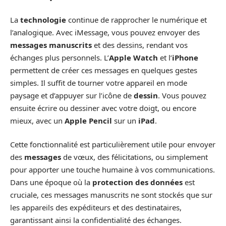
La
technologie
continue de rapprocher le numérique et
l’analogique. Avec iMessage, vous pouvez envoyer des
messages manuscrits
et des dessins, rendant vos
échanges plus personnels. L’
Apple Watch
et l’
iPhone
permettent de créer ces messages en quelques gestes
simples. Il suffit de tourner votre appareil en mode
paysage et d’appuyer sur l’icône de
dessin
. Vous pouvez
ensuite écrire ou dessiner avec votre doigt, ou encore
mieux, avec un
Apple Pencil
sur un
iPad
.
Cette fonctionnalité est particulièrement utile pour envoyer
des
messages
de vœux, des félicitations, ou simplement
pour apporter une touche humaine à vos communications.
Dans une époque où la
protection des données
est
cruciale, ces messages manuscrits ne sont stockés que sur
les appareils des expéditeurs et des destinataires,
garantissant ainsi la confidentialité des échanges.