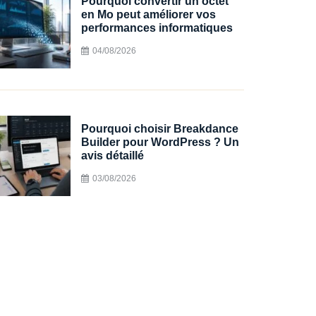
Pourquoi convertir un octet
en Mo peut améliorer vos
performances informatiques
04/08/2026
Pourquoi choisir Breakdance
Builder pour WordPress ? Un
avis détaillé
03/08/2026