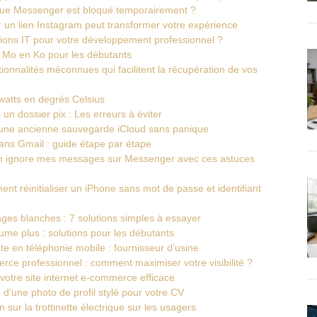
que Messenger est bloqué temporairement ?
 un lien Instagram peut transformer votre expérience
tions IT pour votre développement professionnel ?
n Mo en Ko pour les débutants
ionnalités méconnues qui facilitent la récupération de vos
watts en degrés Celsius
n dossier pix : Les erreurs à éviter
er une ancienne sauvegarde iCloud sans panique
ans Gmail : guide étape par étape
n ignore mes messages sur Messenger avec ces astuces
 réinitialiser un iPhone sans mot de passe et identifiant
es blanches : 7 solutions simples à essayer
ume plus : solutions pour les débutants
te en téléphonie mobile : fournisseur d’usine
rce professionnel : comment maximiser votre visibilité ?
votre site internet e-commerce efficace
e d’une photo de profil stylé pour votre CV
 sur la trottinette électrique sur les usagers