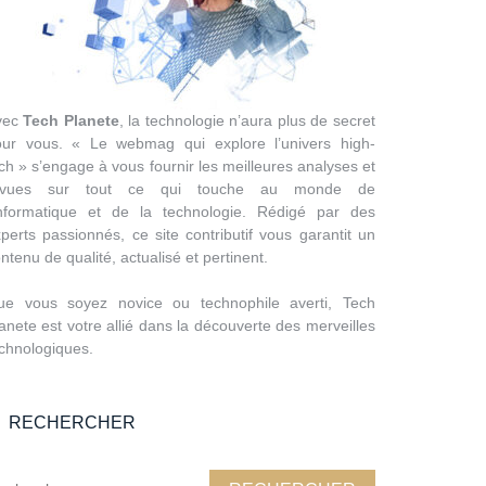
vec
Tech Planete
, la technologie n’aura plus de secret
our vous. « Le webmag qui explore l’univers high-
ch » s’engage à vous fournir les meilleures analyses et
evues sur tout ce qui touche au monde de
’informatique et de la technologie. Rédigé par des
perts passionnés, ce site contributif vous garantit un
ntenu de qualité, actualisé et pertinent.
ue vous soyez novice ou technophile averti, Tech
anete est votre allié dans la découverte des merveilles
chnologiques.
RECHERCHER
chercher :