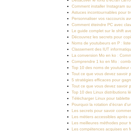
Comment installer Instagram su
Astuces incontournables pour t
Personnaliser vos raccourcis av
Comment éteindre PC avec clav
Le guide complet sur le shift av
Découvrez les secrets pour copi
Noms de youtubeurs en P : liste
Classement des IUT informatique
La conversion Mo en ko : Comme
Comprendre 1 ko en Mo : combi
Top 10 des noms de youtubeur en
Tout ce que vous devez savoir 
5 stratégies efficaces pour gag
Tout ce que vous devez savoir p
Top 10 des Linux distributions 
Télécharger Linux pour tablette 
Pourquoi la rotation d’écran d
Les secrets pour savoir comme
Les métiers accessibles après u
Les meilleures méthodes pour t
Les compétences acquises en fo