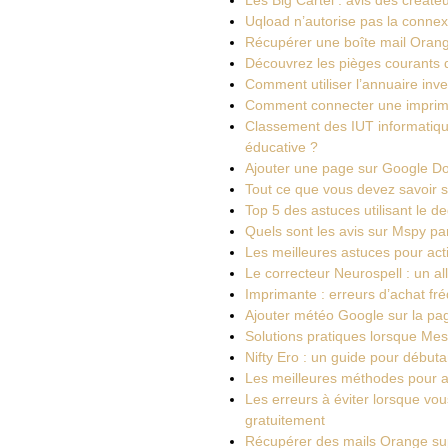
Uqload n’autorise pas la connexi
Récupérer une boîte mail Orange
Découvrez les pièges courants 
Comment utiliser l’annuaire inve
Comment connecter une impriman
Classement des IUT informatique
éducative ?
Ajouter une page sur Google Doc
Tout ce que vous devez savoir 
Top 5 des astuces utilisant le d
Quels sont les avis sur Mspy par
Les meilleures astuces pour acti
Le correcteur Neurospell : un al
Imprimante : erreurs d’achat fr
Ajouter météo Google sur la page
Solutions pratiques lorsque Me
Nifty Ero : un guide pour débuta
Les meilleures méthodes pour 
Les erreurs à éviter lorsque vo
gratuitement
Récupérer des mails Orange supp