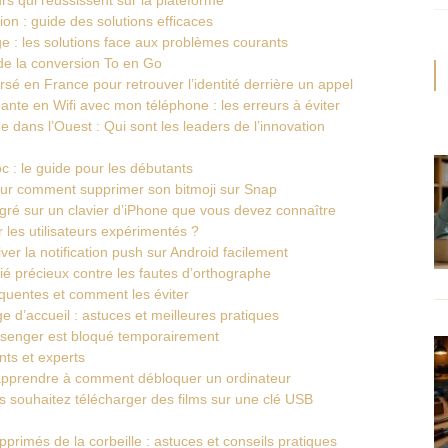
on : guide des solutions efficaces
 : les solutions face aux problèmes courants
de la conversion To en Go
rsé en France pour retrouver l’identité derrière un appel
te en Wifi avec mon téléphone : les erreurs à éviter
 dans l’Ouest : Qui sont les leaders de l’innovation
 : le guide pour les débutants
sur comment supprimer son bitmoji sur Snap
egré sur un clavier d’iPhone que vous devez connaître
 les utilisateurs expérimentés ?
ver la notification push sur Android facilement
lié précieux contre les fautes d’orthographe
équentes et comment les éviter
 d’accueil : astuces et meilleures pratiques
ssenger est bloqué temporairement
nts et experts
apprendre à comment débloquer un ordinateur
us souhaitez télécharger des films sur une clé USB
rimés de la corbeille : astuces et conseils pratiques