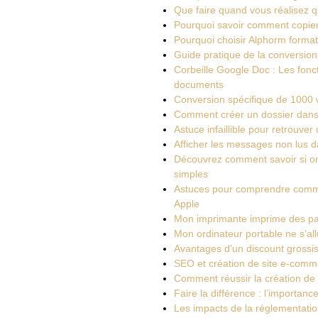
Que faire quand vous réalisez 
Pourquoi savoir comment copier
Pourquoi choisir Alphorm forma
Guide pratique de la conversio
Corbeille Google Doc : Les fonct
documents
Conversion spécifique de 1000 
Comment créer un dossier dans u
Astuce infaillible pour retrouv
Afficher les messages non lus d
Découvrez comment savoir si o
simples
Astuces pour comprendre comment
Apple
Mon imprimante imprime des pag
Mon ordinateur portable ne s’all
Avantages d’un discount grossis
SEO et création de site e-comme
Comment réussir la création de 
Faire la différence : l’importanc
Les impacts de la réglementation