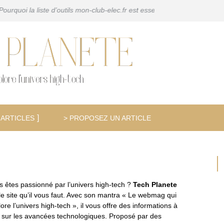
e d’outils mon-club-elec.fr est essentielle pour tout bricoleur
Pourquoi
 ARTICLES
> PROPOSEZ UN ARTICLE
s êtes passionné par l’univers high-tech ?
Tech Planete
 le site qu’il vous faut. Avec son mantra « Le webmag qui
ore l’univers high-tech », il vous offre des informations à
r sur les avancées technologiques. Proposé par des