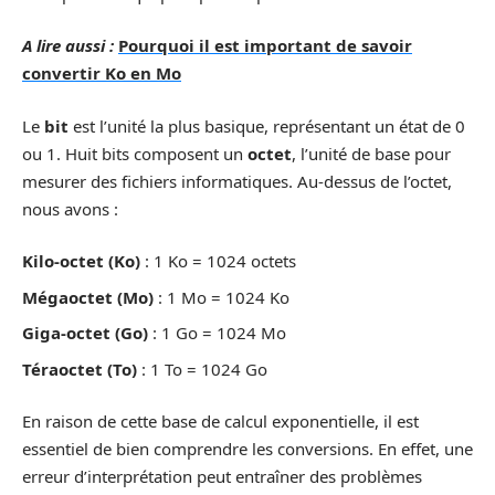
A lire aussi :
Pourquoi il est important de savoir
convertir Ko en Mo
Le
bit
est l’unité la plus basique, représentant un état de 0
ou 1. Huit bits composent un
octet
, l’unité de base pour
mesurer des fichiers informatiques. Au-dessus de l’octet,
nous avons :
Kilo-octet (Ko)
: 1 Ko = 1024 octets
Mégaoctet (Mo)
: 1 Mo = 1024 Ko
Giga-octet (Go)
: 1 Go = 1024 Mo
Téraoctet (To)
: 1 To = 1024 Go
En raison de cette base de calcul exponentielle, il est
essentiel de bien comprendre les conversions. En effet, une
erreur d’interprétation peut entraîner des problèmes