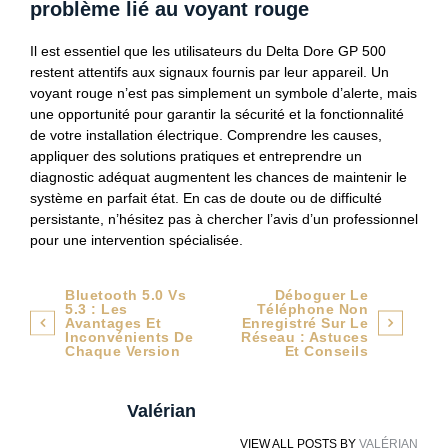
problème lié au voyant rouge
Il est essentiel que les utilisateurs du Delta Dore GP 500
restent attentifs aux signaux fournis par leur appareil. Un
voyant rouge n’est pas simplement un symbole d’alerte, mais
une opportunité pour garantir la sécurité et la fonctionnalité
de votre installation électrique. Comprendre les causes,
appliquer des solutions pratiques et entreprendre un
diagnostic adéquat augmentent les chances de maintenir le
système en parfait état. En cas de doute ou de difficulté
persistante, n’hésitez pas à chercher l’avis d’un professionnel
pour une intervention spécialisée.
Navigation
Bluetooth 5.0 Vs
Déboguer Le
5.3 : Les
Téléphone Non
de
Avantages Et
Enregistré Sur Le
Inconvénients De
Réseau : Astuces
Chaque Version
Et Conseils
l’article
Valérian
VIEW ALL POSTS BY
VALÉRIAN