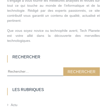
s’engage à vous fournir les meilleures analyses et revues sur
tout ce qui touche au monde de l’informatique et de la
technologie. Rédigé par des experts passionnés, ce site
contributif vous garantit un contenu de qualité, actualisé et
pertinent.
Que vous soyez novice ou technophile averti, Tech Planete
est votre allié dans la découverte des merveilles
technologiques.
RECHERCHER
Rechercher :
LES RUBRIQUES
Actu