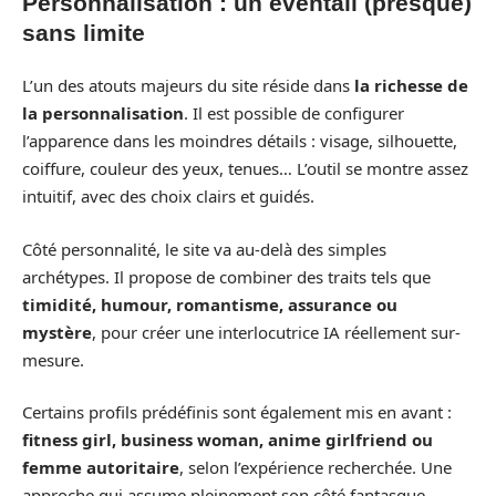
Personnalisation : un éventail (presque)
sans limite
L’un des atouts majeurs du site réside dans
la richesse de
la personnalisation
. Il est possible de configurer
l’apparence dans les moindres détails : visage, silhouette,
coiffure, couleur des yeux, tenues… L’outil se montre assez
intuitif, avec des choix clairs et guidés.
Côté personnalité, le site va au-delà des simples
archétypes. Il propose de combiner des traits tels que
timidité, humour, romantisme, assurance ou
mystère
, pour créer une interlocutrice IA réellement sur-
mesure.
Certains profils prédéfinis sont également mis en avant :
fitness girl, business woman, anime girlfriend ou
femme autoritaire
, selon l’expérience recherchée. Une
approche qui assume pleinement son côté fantasque.