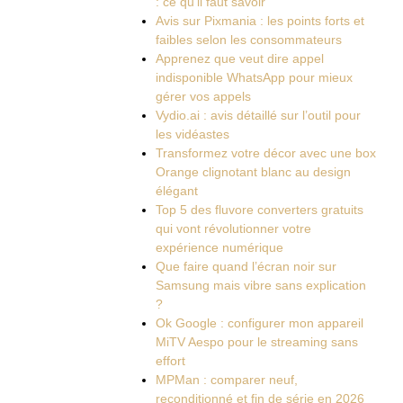
: ce qu’il faut savoir
Avis sur Pixmania : les points forts et
faibles selon les consommateurs
Apprenez que veut dire appel
indisponible WhatsApp pour mieux
gérer vos appels
Vydio.ai : avis détaillé sur l’outil pour
les vidéastes
Transformez votre décor avec une box
Orange clignotant blanc au design
élégant
Top 5 des fluvore converters gratuits
qui vont révolutionner votre
expérience numérique
Que faire quand l’écran noir sur
Samsung mais vibre sans explication
?
Ok Google : configurer mon appareil
MiTV Aespo pour le streaming sans
effort
MPMan : comparer neuf,
reconditionné et fin de série en 2026