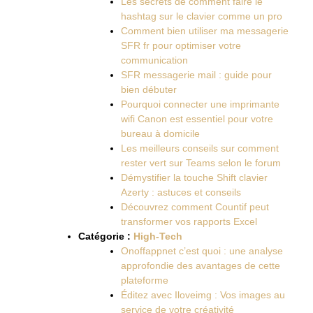
Les secrets de comment faire le
hashtag sur le clavier comme un pro
Comment bien utiliser ma messagerie
SFR fr pour optimiser votre
communication
SFR messagerie mail : guide pour
bien débuter
Pourquoi connecter une imprimante
wifi Canon est essentiel pour votre
bureau à domicile
Les meilleurs conseils sur comment
rester vert sur Teams selon le forum
Démystifier la touche Shift clavier
Azerty : astuces et conseils
Découvrez comment Countif peut
transformer vos rapports Excel
Catégorie :
High-Tech
Onoffappnet c’est quoi : une analyse
approfondie des avantages de cette
plateforme
Éditez avec Iloveimg : Vos images au
service de votre créativité