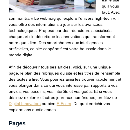
est le site
qu’il vous
faut. Avec
son mantra « Le webmag qui explore l’univers high-tech », il
vous offre des informations à jour sur les avancées
technologiques. Proposé par des rédacteurs spécialisés,
chaque article décortique les innovations qui transforment
notre quotidien. Des smartphones aux intelligences
artificielles, ce site coopératif est votre boussole dans le
monde digital.
Afin de découvrir tous ses articles, voici, sur une unique
page, le plan des rubriques du site et les titres de l’ensemble
des textes à lire. Vous pourrez ainsi les trouver rapidement et
vous plonger dans ce qui vous intéresse par rapports à vos
envies, vos besoins, vos intérêts et vos goûts. Et si vous
désiriez explorer d’autres journaux numériques, profitez de
Digital Innovators
ou bien
E-Ecom
. De quoi enrichir vos
explorations quotidiennes…
Pages