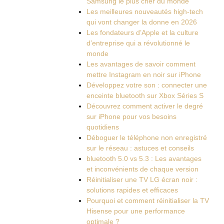
Samsung le plus cher du monde
Les meilleures nouveautés high-tech
qui vont changer la donne en 2026
Les fondateurs d’Apple et la culture
d’entreprise qui a révolutionné le
monde
Les avantages de savoir comment
mettre Instagram en noir sur iPhone
Développez votre son : connecter une
enceinte bluetooth sur Xbox Séries S
Découvrez comment activer le degré
sur iPhone pour vos besoins
quotidiens
Déboguer le téléphone non enregistré
sur le réseau : astuces et conseils
bluetooth 5.0 vs 5.3 : Les avantages
et inconvénients de chaque version
Réinitialiser une TV LG écran noir :
solutions rapides et efficaces
Pourquoi et comment réinitialiser la TV
Hisense pour une performance
optimale ?