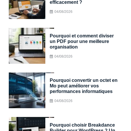
efficacement ?
04/08/2026
Pourquoi et comment diviser
un PDF pour une meilleure
organisation
04/08/2026
Pourquoi convertir un octet en
Mo peut améliorer vos
performances informatiques
04/08/2026
Pourquoi choisir Breakdance
Builder pour WordPress ? Un