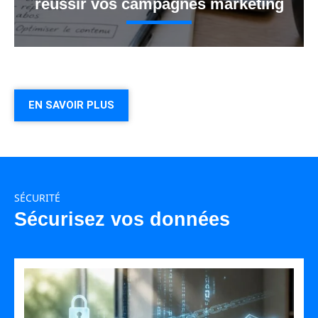
réussir vos campagnes marketing
EN SAVOIR PLUS
SÉCURITÉ
Sécurisez vos données