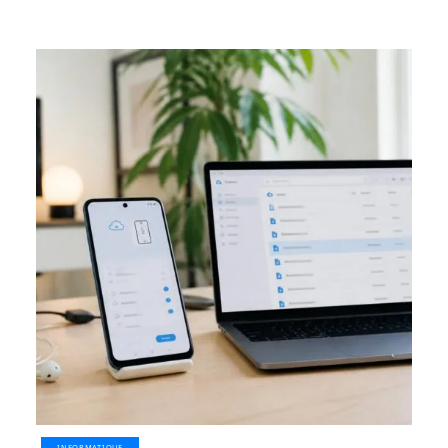
INFORMATIQUE