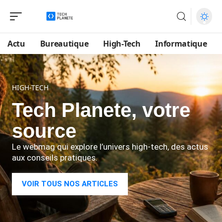
Actu
Bureautique
High-Tech
Informatique
HIGH-TECH
Tech Planete, votre
source
Le webmag qui explore l’univers high-tech, des actus
aux conseils pratiques.
VOIR TOUS NOS ARTICLES