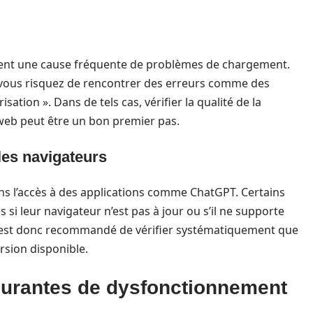
ent une cause fréquente de problèmes de chargement.
e, vous risquez de rencontrer des erreurs comme des
ation ». Dans de tels cas, vérifier la qualité de la
 web peut être un bon premier pas.
les navigateurs
ans l’accès à des applications comme ChatGPT. Certains
si leur navigateur n’est pas à jour ou s’il ne supporte
 Il est donc recommandé de vérifier systématiquement que
ersion disponible.
ourantes de dysfonctionnement