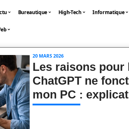
ctu
Bureautique
High-Tech
Informatique
eb
20 MARS 2026
Les raisons pour 
ChatGPT ne fonct
mon PC : explicat