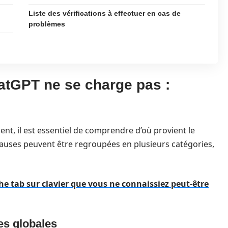
Liste des vérifications à effectuer en cas de
problèmes
tGPT ne se charge pas :
t, il est essentiel de comprendre d’où provient le
causes peuvent être regroupées en plusieurs catégories,
che tab sur clavier que vous ne connaissiez peut-être
es globales