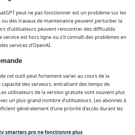
hatGPT peut ne pas fonctionner est un problème sur les
 ou des travaux de maintenance peuvent perturber la
iers d’utilisateurs peuvent rencontrer des difficultés
 le service est hors ligne ou s’il connaît des problèmes en
t des services d’OpenAI.
demande
 de cet outil peut fortement varier au cours de la
a capacité des serveurs, entraînant des temps de
es utilisateurs de la version gratuite sont souvent plus
 avec un plus grand nombre d’utilisateurs. Les abonnés à
icient généralement d’une priorité d’accès durant les
ptv smarters pro ne fonctionne plus