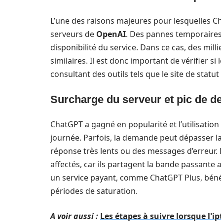
L’une des raisons majeures pour lesquelles C
serveurs de
OpenAI
. Des pannes temporaires
disponibilité du service. Dans ce cas, des mill
similaires. Il est donc important de vérifier si
consultant des outils tels que le site de statu
Surcharge du serveur et pic de 
ChatGPT a gagné en popularité et l’utilisation
journée. Parfois, la demande peut dépasser l
réponse très lents ou des messages d’erreur. L
affectés, car ils partagent la bande passante
un service payant, comme ChatGPT Plus, bénéf
périodes de saturation.
A voir aussi :
Les étapes à suivre lorsque l'i