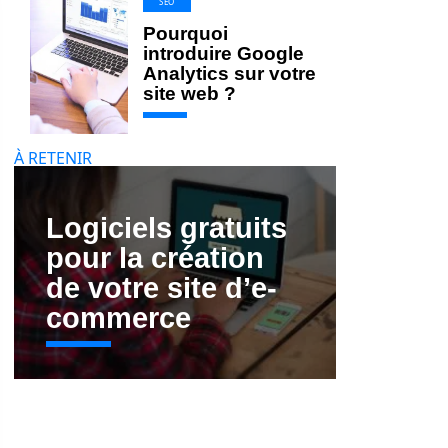
SEO
Pourquoi
introduire Google
Analytics sur votre
site web ?
À RETENIR
Logiciels gratuits
pour la création
de votre site d’e-
commerce