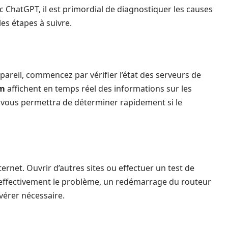
ChatGPT, il est primordial de diagnostiquer les causes
es étapes à suivre.
pareil, commencez par vérifier l’état des serveurs de
om
affichent en temps réel des informations sur les
i vous permettra de déterminer rapidement si le
nternet. Ouvrir d’autres sites ou effectuer un test de
st effectivement le problème, un redémarrage du routeur
avérer nécessaire.