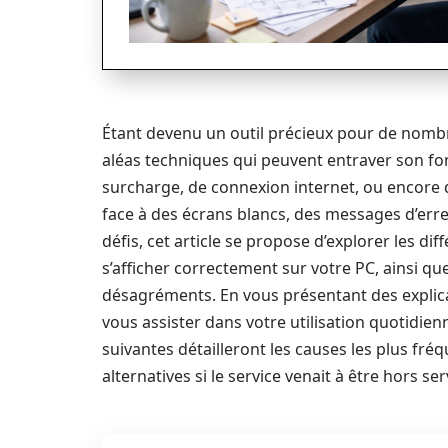
Étant devenu un outil précieux pour de nombr
aléas techniques qui peuvent entraver son fo
surcharge, de connexion internet, ou encore 
face à des écrans blancs, des messages d’erre
défis, cet article se propose d’explorer les d
s’afficher correctement sur votre PC, ainsi q
désagréments. En vous présentant des explicat
vous assister dans votre utilisation quotidienne
suivantes détailleront les causes les plus fré
alternatives si le service venait à être hors ser